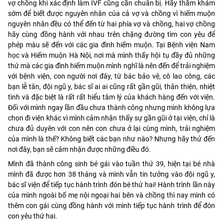
vợ chồng khi xác định làm IVF cũng cần chuẩn bị. Hãy thăm khám
sớm để biết được nguyên nhân của cả vợ và chồng vì hiếm muộn
nguyên nhân đều có thể đến từ hai phía vợ và chồng, hai vợ chồng
hãy cùng đồng hành với nhau trên chặng đường tìm con yêu để
phép màu sẽ đến với các gia đình hiếm muộn. Tại Bệnh viện Nam
học và Hiếm muộn Hà Nội, nơi mà mình thấy hội tụ đầy đủ những
thứ mà các gia đình hiếm muộn mình nghĩ là nên đến để trải nghiệm
với bệnh viện, con người nơi đây, từ bác bảo vệ, cô lao công, các
bạn lễ tân, đội ngũ y, bác sĩ ai ai cũng rất gần gũi, thân thiện, nhiệt
tình và đặc biệt là rất rất hiểu tâm lý của khách hàng đến với viện.
Đối với mình ngay lần đầu chưa thành công nhưng mình không lựa
chọn đi viện khác vì mình cảm nhận thấy sự gần gũi ở tại viện, chỉ là
chưa đủ duyên với con nên con chưa ở lại cùng mình, trải nghiệm
của mình là thế? Không biết các bạn như nào? Nhưng hãy thử đến
nơi đây, bạn sẽ cảm nhận được những điều đó.
Mình đã thành công sinh bé gái vào tuần thứ 39, hiện tại bé nhà
mình đã được hơn 38 tháng và mình vẫn tin tưởng vào đội ngũ y,
bác sĩ viện để tiếp tục hành trình đón bé thứ hai! Hành trình lần này
của mình ngoài bố mẹ nội ngoại hai bên và chồng thì nay mình có
thêm con gái cùng đồng hành với mình tiếp tục hành trình để đón
con yêu thứ hai.