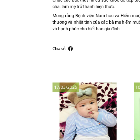
cha, làm mẹ trở thành hiện thực.
Mong rằng Bệnh viện Nam học và Hiếm muộn 
thương và nhiệt tình của các bà mẹ hiếm muộn
và hạnh phúc cho biết bao gia đình.
Chia sẻ:
17/03/2025
16