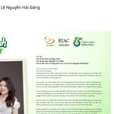
é Lê Nguyễn Hải Đăng