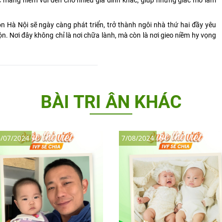
Hà Nội sẽ ngày càng phát triển, trở thành ngôi nhà thứ hai đầy yêu
. Nơi đây không chỉ là nơi chữa lành, mà còn là nơi gieo niềm hy vọng
BÀI TRI ÂN KHÁC
/07/2024
7/08/2024