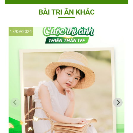
BÀI TRI ÂN KHÁC
17/09/2024
2