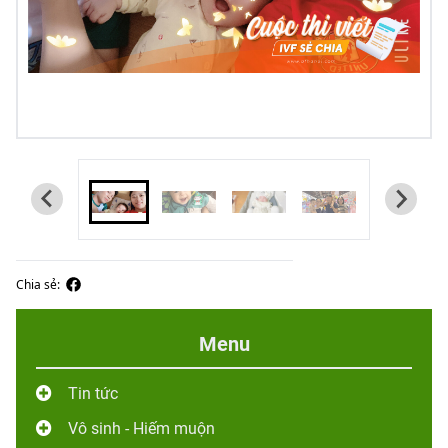
Chia sẻ:
Menu
Tin tức
Vô sinh - Hiếm muộn