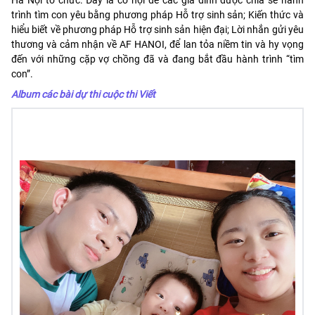
trình tìm con yêu bằng phương pháp Hỗ trợ sinh sản; Kiến thức và
hiểu biết về phương pháp Hỗ trợ sinh sản hiện đại; Lời nhắn gửi yêu
thương và cảm nhận về AF HANOI, để lan tỏa niềm tin và hy vọng
đến với những cặp vợ chồng đã và đang bắt đầu hành trình “tìm
con”.
Album các bài dự thi cuộc thi Viết