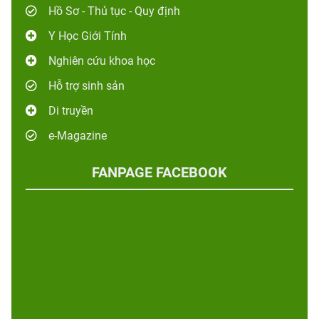
Hồ Sơ - Thủ tục - Quy định
Y Học Giới Tính
Nghiên cứu khoa học
Hỗ trợ sinh sản
Di truyền
e-Magazine
FANPAGE FACEBOOK