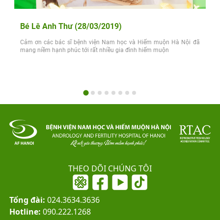
Bé Lê Anh Thư (28/03/2019)
Cảm ơn các bác sĩ bệnh viện Nam học và Hiếm muộn Hà Nội đã
mang niềm hạnh phúc tới rất nhiều gia đình hiếm muộn
THEO DÕI CHÚNG TÔI
Tổng đài:
024.3634.3636
Hotline:
090.222.1268