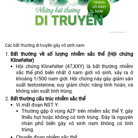
Các bất thường di truyền gây vô sinh nam
Bất thường về số lượng nhiễm sắc thể (Hội chứng
Klinefelter)
Hội chứng Klinefelter (47,XXY) là bất thường nhiễm
sắc thể phổ biến nhất ở nam giới vô sinh, xảy ra ở
khoảng 1/500 nam giới. Hội chứng này gây giảm sản
xuất testosterone, suy giảm chức năng tinh hoàn, và
không sản xuất tinh trùng.
Bất thường cấu trúc nhiễm sắc thể
Vi mất đoạn NST Y:
Thường gặp ở vùng AZF trên nhiễm sắc thể Y, gây
thiếu hụt hoặc không có tinh trùng. Đây là nguyên
nhân phổ biến gây vô sinh nam không có tinh
trùng.
Chuyển đoạn nhiễm sắc thể: