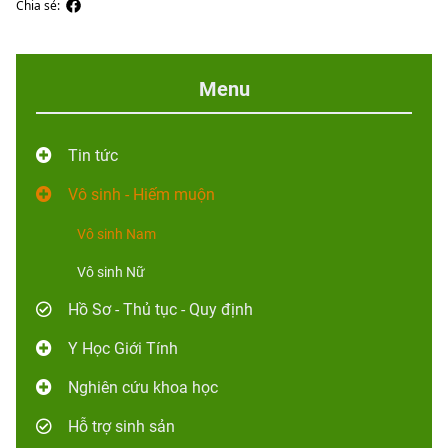
Chia sẻ:
Menu
Tin tức
Vô sinh - Hiếm muộn
Vô sinh Nam
Vô sinh Nữ
Hồ Sơ - Thủ tục - Quy định
Y Học Giới Tính
Nghiên cứu khoa học
Hỗ trợ sinh sản