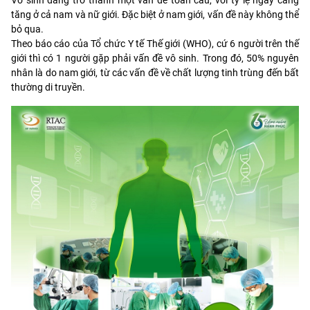
tăng ở cả nam và nữ giới. Đặc biệt ở nam giới, vấn đề này không thể
bỏ qua.
Theo báo cáo của Tổ chức Y tế Thế giới (WHO), cứ 6 người trên thế
giới thì có 1 người gặp phải vấn đề vô sinh. Trong đó, 50% nguyên
nhân là do nam giới, từ các vấn đề về chất lượng tinh trùng đến bất
thường di truyền.