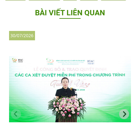
BÀI VIẾT LIÊN QUAN
30/07/2026
3