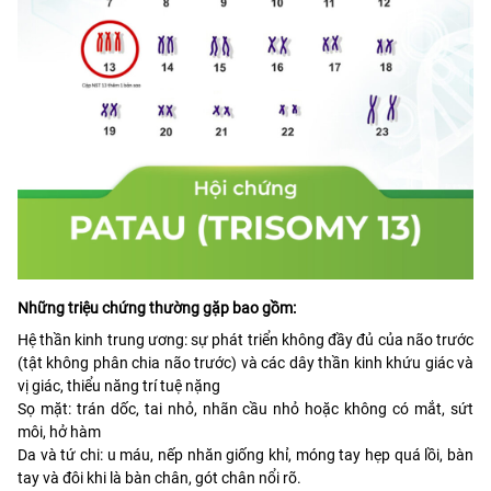
Những triệu chứng thường gặp bao gồm:
Hệ thần kinh trung ương: sự phát triển không đầy đủ của não trước
(tật không phân chia não trước) và các dây thần kinh khứu giác và
vị giác, thiểu năng trí tuệ nặng
Sọ mặt: trán dốc, tai nhỏ, nhãn cầu nhỏ hoặc không có mắt, sứt
môi, hở hàm
Da và tứ chi: u máu, nếp nhăn giống khỉ, móng tay hẹp quá lồi, bàn
tay và đôi khi là bàn chân, gót chân nổi rõ.