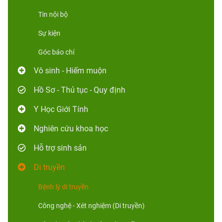
Tin nội bộ
Sự kiện
Góc báo chí
Vô sinh - Hiếm muộn
Hồ Sơ - Thủ tục - Quy định
Y Học Giới Tính
Nghiên cứu khoa học
Hỗ trợ sinh sản
Di truyền
Bệnh lý di truyền
Công nghệ - Xét nghiệm (Di truyền)