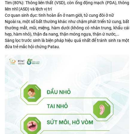
Tim (80%): Thông liên thất (VSD), còn ống động mạch (PDA), thông
liên nhĩ (ASD) và lệch vị trí
Cơ quan sinh dục: tinh hoàn ẩn ở nam giới, tử cung đôi ở nữ
Ngoài ra, một số bất thường khác như chậm phát triển tử cung, bất
thường mắt, mũi, miệng, hàm dưới (không có nhân trung, khẩu cái
hẹp, hàm nhỏ), thận đa nang, thận móng ngựa, thận ứ nước,…
Sàng lọc trước sinh là biện pháp hiệu quả nhất để tránh sinh ra một
đứa trẻ mắc hội chứng Patau.