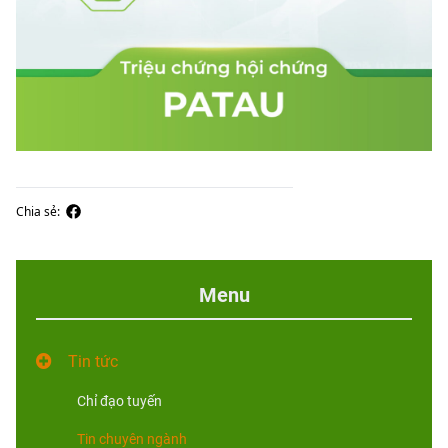
Chia sẻ:
Menu
Tin tức
Chỉ đạo tuyến
Tin chuyên ngành