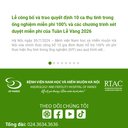
Lễ công bố và trao quyết định 10 ca thụ tinh trong
ống nghiệm miễn phí 100% và các chương trình xét
duyệt miễn phí của Tuần Lễ Vàng 2026
Hà Nội, ngày 30/7/2026 – Bệnh viện Nam học và Hiếm muộn Hà
Nội vừa chính thức công bố 10 gia đình được hỗ trợ 100% chi phí
thực hiện thụ tinh trong ống nghiệm (IVF) sau quá trình xét...
THEO DÕI CHÚNG TÔI
Tổng đài:
024.3634.3636