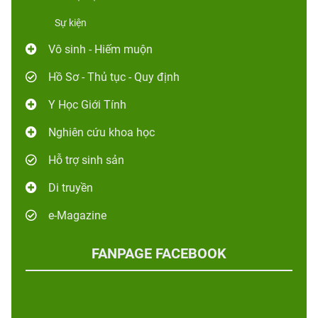
Sự kiện
Vô sinh - Hiếm muộn
Hồ Sơ - Thủ tục - Quy định
Y Học Giới Tính
Nghiên cứu khoa học
Hỗ trợ sinh sản
Di truyền
e-Magazine
FANPAGE FACEBOOK