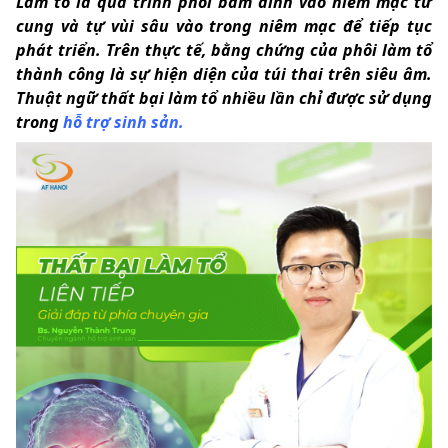
Làm tổ là quá trình phôi bám dính vào niêm mạc tử
cung và tự vùi sâu vào trong niêm mạc để tiếp tục
phát triển. Trên thực tế, bằng chứng của phôi làm tổ
thành công là sự hiện diện của túi thai trên siêu âm.
Thuật ngữ thất bại làm tổ nhiều lần chỉ được sử dụng
trong
hỗ trợ sinh sản.