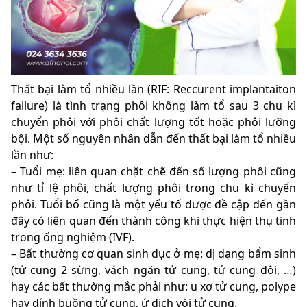
Thất bại làm tổ nhiều lần (RIF: Reccurent implantaiton
failure) là tình trạng phôi không làm tổ sau 3 chu kì
chuyển phôi với phôi chất lượng tốt hoặc phôi lưỡng
bội. Một số nguyên nhân dẫn đến thất bại làm tổ nhiều
lần như:
– Tuổi mẹ: liên quan chặt chẽ đến số lượng phôi cũng
như tỉ lệ phôi, chất lượng phôi trong chu kì chuyển
phôi. Tuổi bố cũng là một yếu tố được đề cập đến gần
đây có liên quan đến thành công khi thực hiện thụ tinh
trong ống nghiệm (IVF).
– Bất thường cơ quan sinh dục ở mẹ: dị dạng bẩm sinh
(tử cung 2 sừng, vách ngăn tử cung, tử cung đôi, …)
hay các bất thường mắc phải như: u xơ tử cung, polype
hay dính buồng tử cung, ứ dịch vòi tử cung.