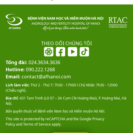
THEO DÕI CHÚNG TÔI
Tổng đài:
024.3634.3636
Hotline:
090.222.1268
Email:
contact@afhanoi.com
Lịch làm việc:
Thứ 2 - Thứ 7: 7h30 - 17h00 l Chủ Nhật: 7h30 - 12h00
(Chiều nghỉ).
Địa chỉ:
431 Tam Trinh (Lô 07 – 3A Cụm CN Hoàng Mai), P. Hoàng Mai, Hà
Nội.
Bản quyền thuộc về Bệnh viện Nam học và Hiếm muộn Hà Nội.
This site is protected by reCAPTCHA and the Google
Privacy
Policy
and
Terms of Service
apply.