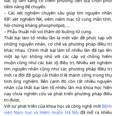
bác sỹ lâm sàng có thêm phương tiện lựa chọn phôi
tiềm năng để chuyển.
– Các xét nghiệm chuyên sâu giúp tìm nguyên nhân
RIF: xét nghiệm NK, viêm niêm mạc tử cung mãn tính,
hội chứng kháng phospholipid, …
– Phẫu thuật nội soi thăm dò buồng tử cung.
Thất bại làm tổ nhiều lần là một vấn đề phức tạp với
những nguyên nhân, cơ chế và phương pháp điều trị
khác nhau. Chính thất bại làm tổ nhiều lần đã tạo lên
một áp lực không nhỏ với các cặp vợ chồng hiếm
muộn cũng như các bác sỹ điều trị. Nhiều xét nghiệm
tìm nguyên nhân cũng như các phương pháp điều trị
mới ra đời đã giúp cải thiện tỉ lệ thành công trong thụ
tinh ống nghiệm. Bên cạnh đó còn rất nhiều nguyên
nhân của thất bại làm tổ nhiều lần mà khoa học hiện
nay chưa nghiên cứu và phát triển phương pháp điều
trị được.
Với sự phát triển của khoa học và công nghệ mới
Bệnh
viện Nam học và Hiếm muộn Hà Nội
đã mở ra nhiều