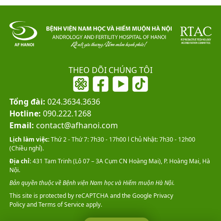
THEO DÕI CHÚNG TÔI
Tổng đài:
024.3634.3636
Hotline:
090.222.1268
Email:
contact@afhanoi.com
Lịch làm việc:
Thứ 2 - Thứ 7: 7h30 - 17h00 l Chủ Nhật: 7h30 - 12h00
(Chiều nghỉ).
Địa chỉ:
431 Tam Trinh (Lô 07 – 3A Cụm CN Hoàng Mai), P. Hoàng Mai, Hà
Nội.
Bản quyền thuộc về Bệnh viện Nam học và Hiếm muộn Hà Nội.
This site is protected by reCAPTCHA and the Google
Privacy
Policy
and
Terms of Service
apply.