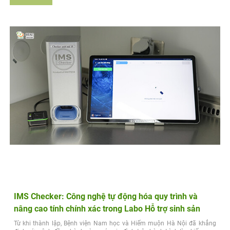
IMS Checker: Công nghệ tự động hóa quy trình và
nâng cao tính chính xác trong Labo Hỗ trợ sinh sản
Từ khi thành lập, Bệnh viện Nam học và Hiếm muộn Hà Nội đã khẳng