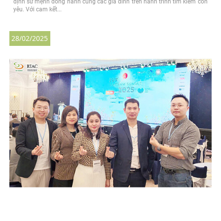
định sứ mệnh đồng hành cùng các gia đình trên hành trình tìm kiếm con
yêu. Với cam kết...
28/02/2025