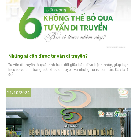
Những ai cần được tư vấn di truyền?
Tư vấn di truyền là quá trình trao đổi giữa bác sĩ và bệnh nhân, giúp bạn
hiểu rõ về tình trạng sức khỏe di truyền và những rủi ro tiềm ẩn. Đây là 6
đối...
21/10/2024