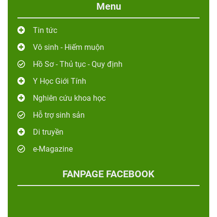
Menu
Tin tức
Vô sinh - Hiếm muộn
Hồ Sơ - Thủ tục - Quy định
Y Học Giới Tính
Nghiên cứu khoa học
Hỗ trợ sinh sản
Di truyền
e-Magazine
FANPAGE FACEBOOK