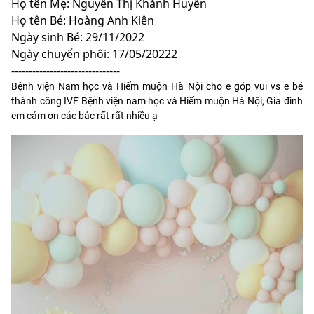
Họ tên Mẹ: Nguyễn Thị Khánh Huyền
Họ tên Bé: Hoàng Anh Kiên
Ngày sinh Bé: 29/11/2022
Ngày chuyển phôi: 17/05/20222
-------------------------------
Bệnh viện Nam học và Hiếm muộn Hà Nội cho e góp vui vs e bé
thành công IVF Bệnh viện nam học và Hiếm muộn Hà Nội, Gia đình
em cảm ơn các bác rất rất nhiều ạ