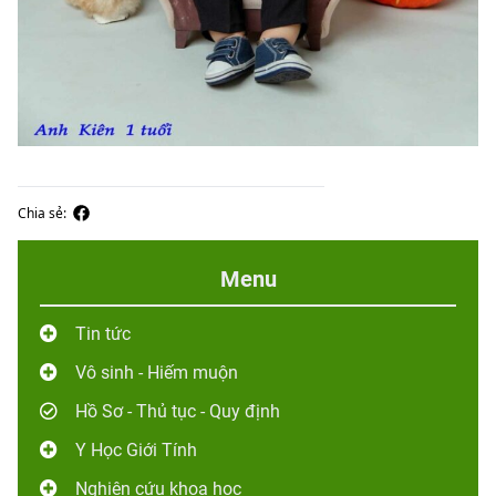
Chia sẻ:
Menu
Tin tức
Vô sinh - Hiếm muộn
Hồ Sơ - Thủ tục - Quy định
Y Học Giới Tính
Nghiên cứu khoa học