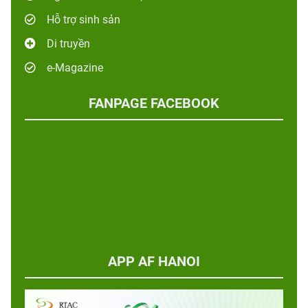
Hỗ trợ sinh sản
Di truyền
e-Magazine
FANPAGE FACEBOOK
APP AF HANOI