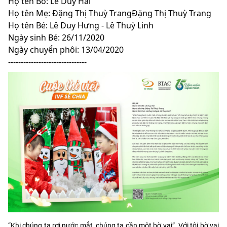
Họ tên Bố: Lê Duy Hải
Họ tên Mẹ: Đặng Thị Thuỳ TrangĐặng Thị Thuỳ Trang
Họ tên Bé: Lê Duy Hưng - Lê Thuỳ Linh
Ngày sinh Bé: 26/11/2020
Ngày chuyển phôi: 13/04/2020
-------------------------------
“Khi chúng ta rơi nước mắt, chúng ta cần một bờ vai”. Với tôi bờ vai