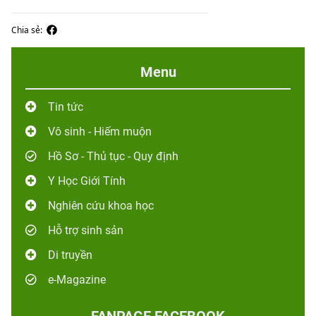
Chia sẻ:
Menu
Tin tức
Vô sinh - Hiếm muộn
Hồ Sơ - Thủ tục - Quy định
Y Học Giới Tính
Nghiên cứu khoa học
Hỗ trợ sinh sản
Di truyền
e-Magazine
FANPAGE FACEBOOK