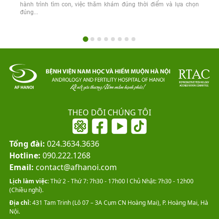
hành trình tìm con, việc thăm khám đúng thời điểm và lựa chọn
đúng...
THEO DÕI CHÚNG TÔI
Tổng đài:
024.3634.3636
Hotline:
090.222.1268
Email:
contact@afhanoi.com
Lịch làm việc:
Thứ 2 - Thứ 7: 7h30 - 17h00 l Chủ Nhật: 7h30 - 12h00
(Chiều nghỉ).
Địa chỉ:
431 Tam Trinh (Lô 07 – 3A Cụm CN Hoàng Mai), P. Hoàng Mai, Hà
Nội.