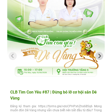
CLB Tìm Con Yêu #87 | Đừng bỏ lỡ cơ hội săn Dê
Vàng
Đăng ký tham gia: https://forms.gle/vdoCPHPxhZhs6B5q6 Mong
muốn đón Dê Vàng nhưng vẫn chưa biết nên bắt đầu từ đâu? Trong