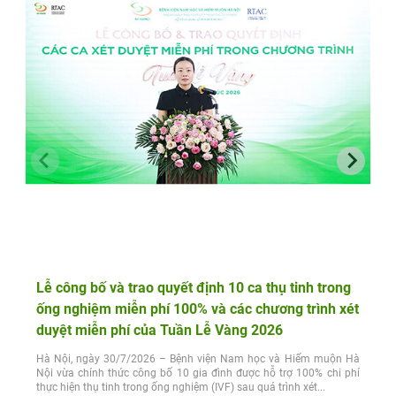
Lễ công bố và trao quyết định 10 ca thụ tinh trong
ống nghiệm miễn phí 100% và các chương trình xét
duyệt miễn phí của Tuần Lễ Vàng 2026
Hà Nội, ngày 30/7/2026 – Bệnh viện Nam học và Hiếm muộn Hà
Nội vừa chính thức công bố 10 gia đình được hỗ trợ 100% chi phí
thực hiện thụ tinh trong ống nghiệm (IVF) sau quá trình xét...