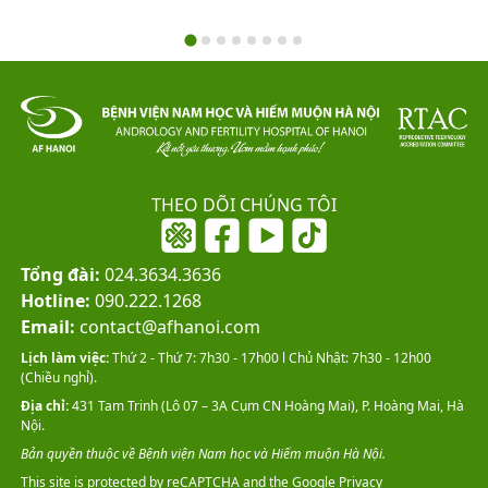
THEO DÕI CHÚNG TÔI
Tổng đài:
024.3634.3636
Hotline:
090.222.1268
Email:
contact@afhanoi.com
Lịch làm việc:
Thứ 2 - Thứ 7: 7h30 - 17h00 l Chủ Nhật: 7h30 - 12h00
(Chiều nghỉ).
Địa chỉ:
431 Tam Trinh (Lô 07 – 3A Cụm CN Hoàng Mai), P. Hoàng Mai, Hà
Nội.
Bản quyền thuộc về Bệnh viện Nam học và Hiếm muộn Hà Nội.
This site is protected by reCAPTCHA and the Google
Privacy