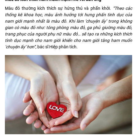
Màu đỏ thường kích thích sự hứng thú và phấn khởi.
“Theo các
thống kê khoa học, màu ảnh hưởng tới hưng phấn tình dục của
nam giới mạnh nhất là màu đỏ. Khi làm ‘chuyện ấy’ trong không
gian có màu đỏ như: tông phòng màu đỏ, ga phủ giường màu đỏ,
trang phục của người phụ nữ màu đỏ… sẽ tạo ra những kích thích
tình dục mạnh cho nam giới khiến cho nam giới tăng ham muốn
‘chuyện ấy’ hơn”,
bác sĩ Hiệp phân tích.