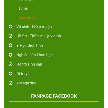
Sự kiện
Góc báo chí
Vô sinh - Hiếm muộn
Hồ Sơ - Thủ tục - Quy định
Y Học Giới Tính
Nghiên cứu khoa học
Hỗ trợ sinh sản
Di truyền
e-Magazine
FANPAGE FACEBOOK