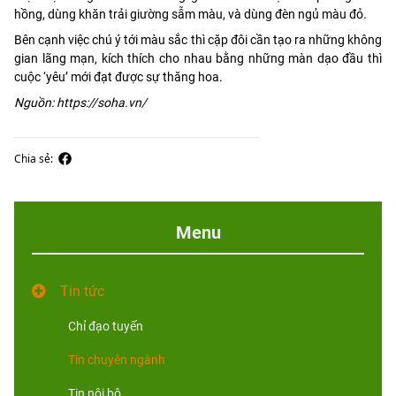
hồng, dùng khăn trải giường sẫm màu, và dùng đèn ngủ màu đỏ.
Bên cạnh việc chú ý tới màu sắc thì cặp đôi cần tạo ra những không
gian lãng mạn, kích thích cho nhau bằng những màn dạo đầu thì
cuộc ‘yêu’ mới đạt được sự thăng hoa.
Nguồn: https://soha.vn/
Chia sẻ:
Menu
Tin tức
Chỉ đạo tuyến
Tin chuyên ngành
Tin nội bộ