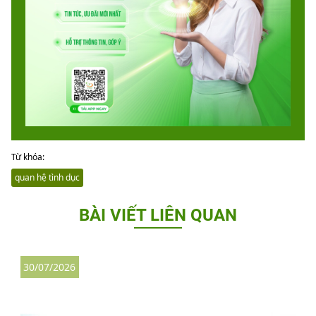
Từ khóa:
quan hệ tình dục
BÀI VIẾT LIÊN QUAN
30/07/2026
3