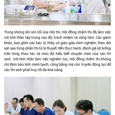
Trong không khí sôi nổi của Hội thi, Hội đồng chấm thi đã làm việc
với tinh thần tập trung cao độ, trách nhiệm và công tâm. Các giám
khảo, bao gồm các bác sĩ, thầy, cô giáo giàu kinh nghiệm, theo dõi
sát sao từng phần thi từ lý thuyết đến thực hành, đánh giá kỹ lưỡng
trên từng thao tác và mức độ hiểu biết chuyên môn của các thí
sinh. Với tinh thần làm việc nghiêm túc, Hội đồng chấm thi không
chỉ đảm bảo tính minh bạch, công bằng mà còn truyền động lực để
các thí sinh phát huy tối đa khả năng.