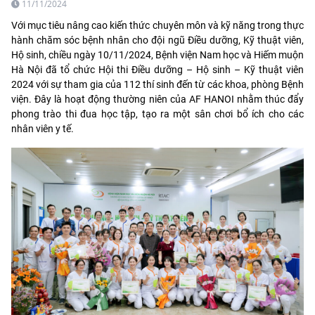
11/11/2024
Với mục tiêu nâng cao kiến thức chuyên môn và kỹ năng trong thực
hành chăm sóc bệnh nhân cho đội ngũ Điều dưỡng, Kỹ thuật viên,
Hộ sinh, chiều ngày 10/11/2024, Bệnh viện Nam học và Hiếm muộn
Hà Nội đã tổ chức Hội thi Điều dưỡng – Hộ sinh – Kỹ thuật viên
2024 với sự tham gia của 112 thí sinh đến từ các khoa, phòng Bệnh
viện. Đây là hoạt động thường niên của AF HANOI nhằm thúc đẩy
phong trào thi đua học tập, tạo ra một sân chơi bổ ích cho các
nhân viên y tế.