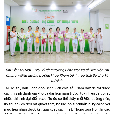
Chị Kiều Thị Mai – Điều dưỡng trưởng Bệnh viện và chị Nguyễn Thị
Chung – Điều dưỡng trưởng khoa Khám bệnh trao Giải Ba cho 10
thí sinh.
Tại Hội thi, Ban Lãnh đạo Bệnh viện chia sẻ: “Năm nay đề thi được
các thí sinh đánh giá khó và dài hơn năm trước, tuy nhiên đã có rất
nhiều thí sinh đạt điểm cao. Từ đó có thể thấy, mỗi Điều dưỡng viên,
Kỹ thuật viên đều rất quyết tâm, nỗ lực, có sự chuẩn bị kỹ càng với
mục tiêu nhận được kết quả xuất sắc nhất. Thông qua Hội thi, các