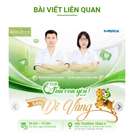
BÀI VIẾT LIÊN QUAN
4/08/2026
3