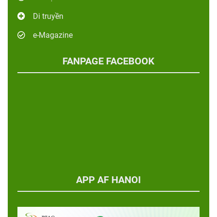
Di truyền
e-Magazine
FANPAGE FACEBOOK
APP AF HANOI