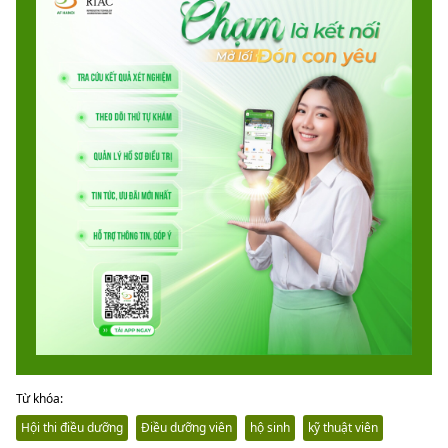
Từ khóa:
Hội thi điều dưỡng
Điều dưỡng viên
hộ sinh
kỹ thuật viên