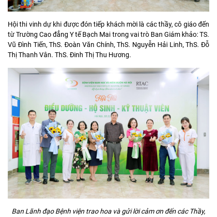
Hội thi vinh dự khi được đón tiếp khách mời là các thầy, cô giáo đến
từ Trường Cao đẳng Y tế Bạch Mai trong vai trò Ban Giám khảo: TS.
Vũ Đình Tiến, ThS. Đoàn Văn Chính, ThS. Nguyễn Hải Linh, ThS. Đỗ
Thị Thanh Vân. ThS. Đinh Thị Thu Hương.
Ban Lãnh đạo Bệnh viện trao hoa và gửi lời cảm ơn đến các Thầy,