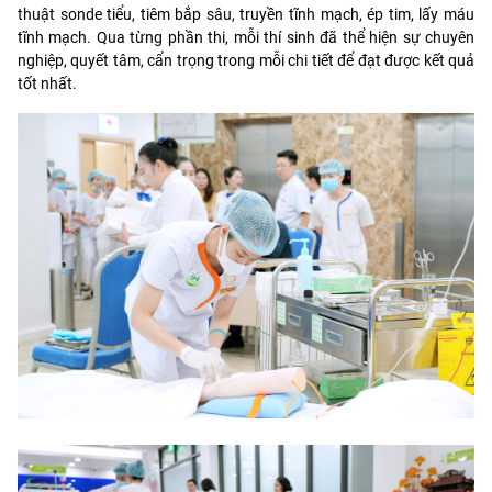
thuật sonde tiểu, tiêm bắp sâu, truyền tĩnh mạch, ép tim, lấy máu
tĩnh mạch. Qua từng phần thi, mỗi thí sinh đã thể hiện sự chuyên
nghiệp, quyết tâm, cẩn trọng trong mỗi chi tiết để đạt được kết quả
tốt nhất.