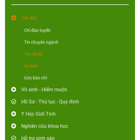
Tin tức
Chỉ đạo tuyến
Tin chuyên ngành
Tin nội bộ
Sự kiện
Góc báo chí
Vô sinh - Hiếm muộn
Hồ Sơ - Thủ tục - Quy định
Y Học Giới Tính
Nghiên cứu khoa học
Hỗ trợ sinh sản