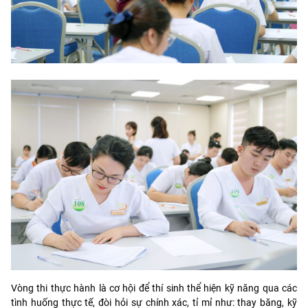
Vòng thi thực hành là cơ hội để thí sinh thể hiện kỹ năng qua các
tình huống thực tế, đòi hỏi sự chính xác, tỉ mỉ như: thay băng, kỹ