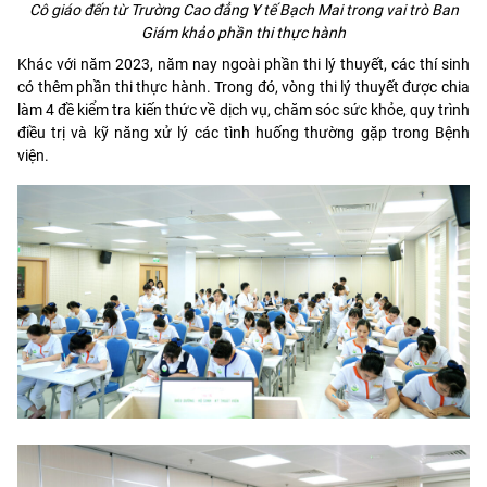
Cô giáo đến từ Trường Cao đẳng Y tế Bạch Mai trong vai trò Ban
Giám khảo phần thi thực hành
Khác với năm 2023, năm nay ngoài phần thi lý thuyết, các thí sinh
có thêm phần thi thực hành. Trong đó, vòng thi lý thuyết được chia
làm 4 đề kiểm tra kiến thức về dịch vụ, chăm sóc sức khỏe, quy trình
điều trị và kỹ năng xử lý các tình huống thường gặp trong Bệnh
viện.