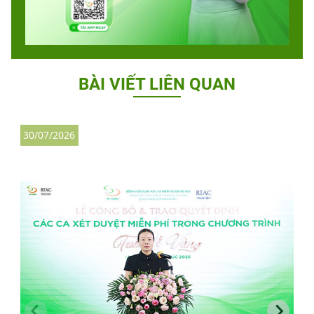
BÀI VIẾT LIÊN QUAN
30/07/2026
3