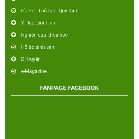
Hồ Sơ - Thủ tục - Quy định
Y Học Giới Tính
Nghiên cứu khoa học
Hỗ trợ sinh sản
Di truyền
e-Magazine
FANPAGE FACEBOOK