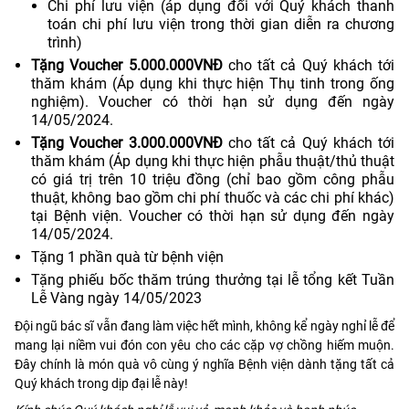
Chi phí lưu viện (áp dụng đối với Quý khách thanh
toán chi phí lưu viện trong thời gian diễn ra chương
trình)
Tặng Voucher 5.000.000VNĐ
cho tất cả Quý khách tới
thăm khám (Áp dụng khi thực hiện Thụ tinh trong ống
nghiệm). Voucher có thời hạn sử dụng đến ngày
14/05/2024.
Tặng Voucher 3.000.000VNĐ
cho tất cả Quý khách tới
thăm khám (Áp dụng khi thực hiện phẫu thuật/thủ thuật
có giá trị trên 10 triệu đồng (chỉ bao gồm công phẫu
thuật, không bao gồm chi phí thuốc và các chi phí khác)
tại Bệnh viện. Voucher có thời hạn sử dụng đến ngày
14/05/2024.
Tặng 1 phần quà từ bệnh viện
Tặng phiếu bốc thăm trúng thưởng tại lễ tổng kết Tuần
Lễ Vàng ngày 14/05/2023
Đội ngũ bác sĩ vẫn đang làm việc hết mình, không kể ngày nghỉ lễ để
mang lại niềm vui đón con yêu cho các cặp vợ chồng hiếm muộn.
Đây chính là món quà vô cùng ý nghĩa Bệnh viện dành tặng tất cả
Quý khách trong dịp đại lễ này!