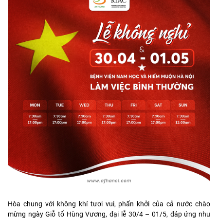
Hòa chung với không khí tươi vui, phấn khởi của cả nước chào
mừng ngày Giỗ tổ Hùng Vương, đại lễ 30/4 – 01/5, đáp ứng nhu