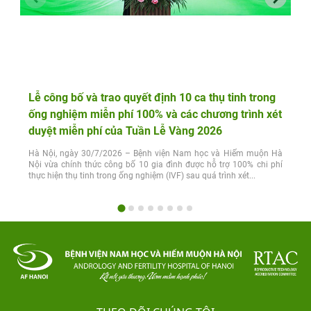
Lễ công bố và trao quyết định 10 ca thụ tinh trong
ống nghiệm miễn phí 100% và các chương trình xét
duyệt miễn phí của Tuần Lễ Vàng 2026
Hà Nội, ngày 30/7/2026 – Bệnh viện Nam học và Hiếm muộn Hà
Nội vừa chính thức công bố 10 gia đình được hỗ trợ 100% chi phí
thực hiện thụ tinh trong ống nghiệm (IVF) sau quá trình xét...