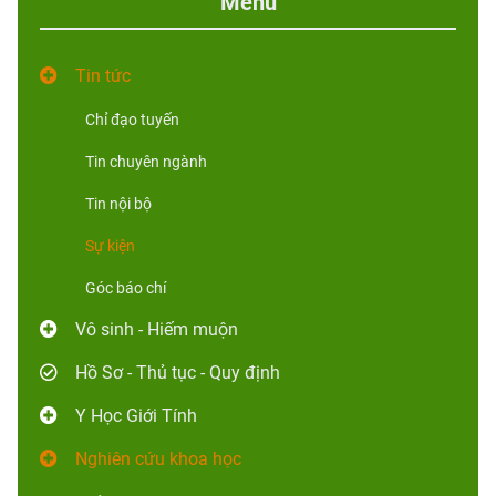
Menu
Tin tức
Chỉ đạo tuyến
Tin chuyên ngành
Tin nội bộ
Sự kiện
Góc báo chí
Vô sinh - Hiếm muộn
Hồ Sơ - Thủ tục - Quy định
Y Học Giới Tính
Nghiên cứu khoa học