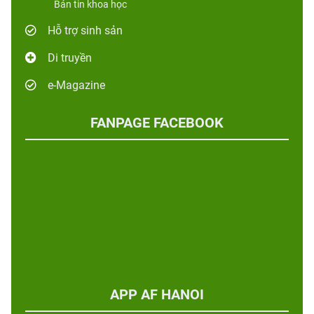
Bản tin khoa học
Hỗ trợ sinh sản
Di truyền
e-Magazine
FANPAGE FACEBOOK
APP AF HANOI