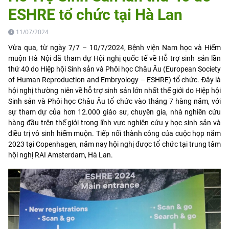
ESHRE tổ chức tại Hà Lan
11/07/2024
Vừa qua, từ ngày 7/7 – 10/7/2024, Bệnh viện Nam học và Hiếm
muộn Hà Nội đã tham dự Hội nghị quốc tế về Hỗ trợ sinh sản lần
thứ 40 do Hiệp hội Sinh sản và Phôi học Châu Âu (European Society
of Human Reproduction and Embryology – ESHRE) tổ chức. Đây là
hội nghị thường niên về hỗ trợ sinh sản lớn nhất thế giới do Hiệp hội
Sinh sản và Phôi học Châu Âu tổ chức vào tháng 7 hàng năm, với
sự tham dự của hơn 12.000 giáo sư, chuyên gia, nhà nghiên cứu
hàng đầu trên thế giới trong lĩnh vực nghiên cứu y học sinh sản và
điều trị vô sinh hiếm muộn. Tiếp nối thành công của cuộc họp năm
2023 tại Copenhagen, năm nay hội nghị được tổ chức tại trung tâm
hội nghị RAI Amsterdam, Hà Lan.