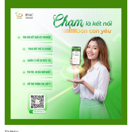
Từ khóa: