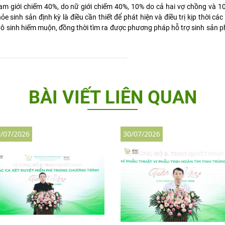
 nam giới chiếm 40%, do nữ giới chiếm 40%, 10% do cả hai vợ chồng và 
sinh sản định kỳ là điều cần thiết để phát hiện và điều trị kịp thời các
ô sinh hiếm muộn, đồng thời tìm ra được phương pháp hỗ trợ sinh sản 
BÀI VIẾT LIÊN QUAN
/07/2026
30/07/2026