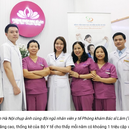
 Hà Nội chụp ảnh cùng đội ngũ nhân viên y tế Phòng khám Bác
sĩ Lâm (
tăng cao, thống kê của Bộ Y tế cho thấy mỗi năm có khoảng 1 triệu cặp