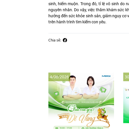
sinh, hiếm muộn. Trong đó, tỉ lệ vô sinh do
nguyên nhân. Do vậy, việc thăm khám sức khỏe 
hưởng đến sức khỏe sinh sản, giảm nguy cơ v
trên hành trình tìm kiếm con yêu.
Chia sẻ:
4/08/2026
30