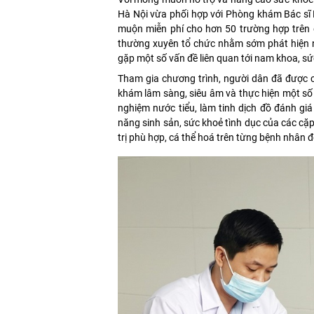
Hà Nội vừa phối hợp với Phòng khám Bác sĩ L
muộn miễn phí cho hơn 50 trường hợp trên 
thường xuyên tổ chức nhằm sớm phát hiện n
gặp một số vấn đề liên quan tới nam khoa, sứ
Tham gia chương trình, người dân đã được c
khám lâm sàng, siêu âm và thực hiện một số x
nghiệm nước tiểu, làm tinh dịch đồ đánh giá
năng sinh sản, sức khoẻ tình dục của các cặp
trị phù hợp, cá thể hoá trên từng bệnh nhân đ