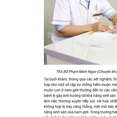
ThS
.BS Phạm Minh Ngọc (Chuyên kho
Tại buổi khám, thông qua các xét nghiệm, 
hợp cho một số cặp vợ chồng hiếm muộn mà 
muộn con ở nam giới thường đến từ các vấn đ
bệnh lý gây ảnh hưởng tới khả năng sinh sản
làm việc thường xuyên tiếp xúc với hoá chất
không hợp lý hay căng thẳng, mệt mỏi kéo d
năng sinh sản của nam giới. Trong trường hợp