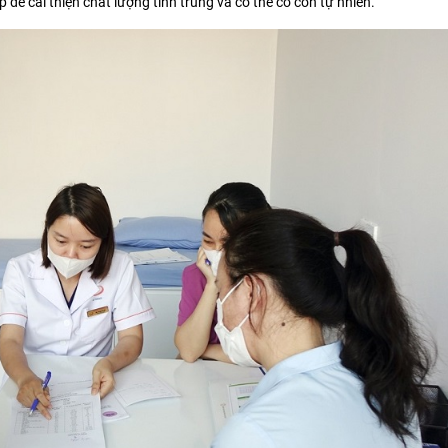
 để cải thiện chất lượng tinh trùng và có thể có con tự nhiên.