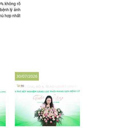
10% không rõ
 bệnh lý ảnh
phù hợp nhất
30/07/2026
30/07/2026