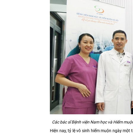
Các bác sĩ Bệnh viện Nam học và Hiếm muộn
Hiện nay, tỷ lệ vô sinh hiếm muộn ngày một 