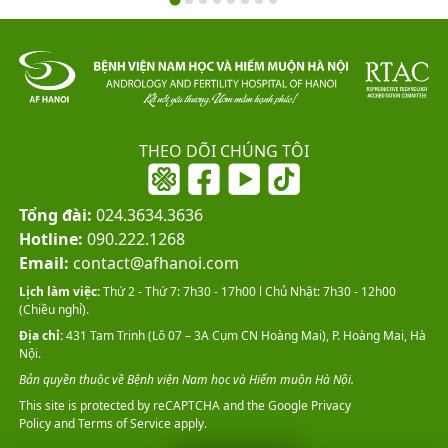
THEO DÕI CHÚNG TÔI
Tổng đài:
024.3634.3636
Hotline:
090.222.1268
Email:
contact@afhanoi.com
Lịch làm việc:
Thứ 2 - Thứ 7: 7h30 - 17h00 l Chủ Nhật: 7h30 - 12h00
(Chiều nghỉ).
Địa chỉ:
431 Tam Trinh (Lô 07 – 3A Cụm CN Hoàng Mai), P. Hoàng Mai, Hà
Nội.
Bản quyền thuộc về Bệnh viện Nam học và Hiếm muộn Hà Nội.
This site is protected by reCAPTCHA and the Google
Privacy
Policy
and
Terms of Service
apply.