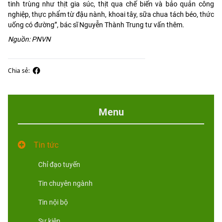
tinh trùng như thịt gia súc, thịt qua chế biến và bảo quản công
nghiệp, thực phẩm từ đậu nành, khoai tây, sữa chua tách béo, thức
uống có đường”, bác sĩ Nguyễn Thành Trung tư vấn thêm.
Nguồn: PNVN
Chia sẻ:
Menu
Tin tức
Chỉ đạo tuyến
Tin chuyên ngành
Tin nội bộ
Sự kiện