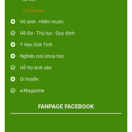
Góc báo chí
Vô sinh - Hiếm muộn
Hồ Sơ - Thủ tục - Quy định
Y Học Giới Tính
Nghiên cứu khoa học
Hỗ trợ sinh sản
Di truyền
e-Magazine
FANPAGE FACEBOOK