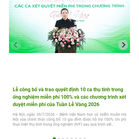
Lễ công bố và trao quyết định 10 ca thụ tinh trong
ống nghiệm miễn phí 100% và các chương trình xét
duyệt miễn phí của Tuần Lễ Vàng 2026
Hà Nội, ngày 30/7/2026 – Bệnh viện Nam học và Hiếm muộn Hà
Nội vừa chính thức công bố 10 gia đình được hỗ trợ 100% chi phí
thực hiện thụ tinh trong ống nghiệm (IVF) sau quá trình xét...