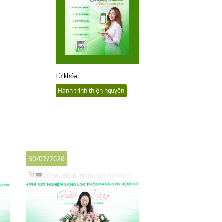
Từ khóa:
Hành trình thiện nguyện
30/07/2026
30/07/2026