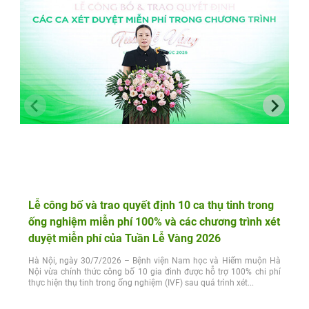
Lễ công bố và trao quyết định 10 ca thụ tinh trong
ống nghiệm miễn phí 100% và các chương trình xét
duyệt miễn phí của Tuần Lễ Vàng 2026
Hà Nội, ngày 30/7/2026 – Bệnh viện Nam học và Hiếm muộn Hà
Nội vừa chính thức công bố 10 gia đình được hỗ trợ 100% chi phí
thực hiện thụ tinh trong ống nghiệm (IVF) sau quá trình xét...