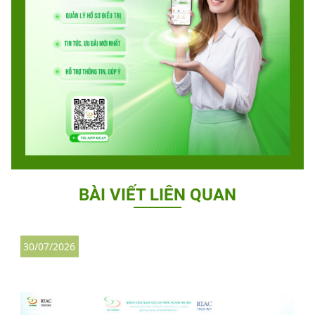
BÀI VIẾT LIÊN QUAN
30/07/2026
3