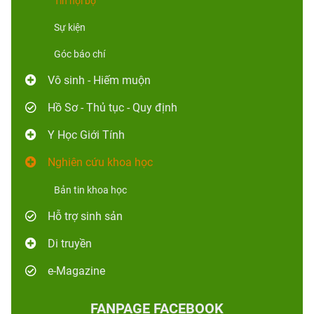
Tin nội bộ
Sự kiện
Góc báo chí
Vô sinh - Hiếm muộn
Hồ Sơ - Thủ tục - Quy định
Y Học Giới Tính
Nghiên cứu khoa học
Bản tin khoa học
Hỗ trợ sinh sản
Di truyền
e-Magazine
FANPAGE FACEBOOK