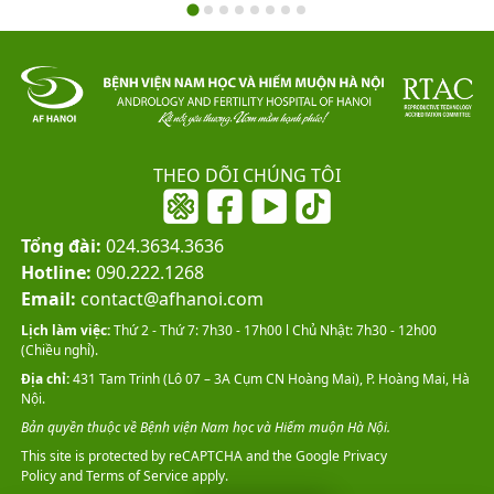
THEO DÕI CHÚNG TÔI
Tổng đài:
024.3634.3636
Hotline:
090.222.1268
Email:
contact@afhanoi.com
Lịch làm việc:
Thứ 2 - Thứ 7: 7h30 - 17h00 l Chủ Nhật: 7h30 - 12h00
(Chiều nghỉ).
Địa chỉ:
431 Tam Trinh (Lô 07 – 3A Cụm CN Hoàng Mai), P. Hoàng Mai, Hà
Nội.
Bản quyền thuộc về Bệnh viện Nam học và Hiếm muộn Hà Nội.
This site is protected by reCAPTCHA and the Google
Privacy
Policy
and
Terms of Service
apply.