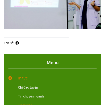
Chia sẻ:
Menu
Tin tức
Chỉ đạo tuyến
Tin chuyên ngành