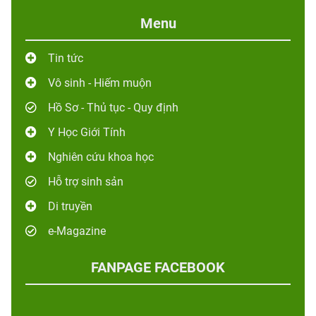
Menu
Tin tức
Vô sinh - Hiếm muộn
Hồ Sơ - Thủ tục - Quy định
Y Học Giới Tính
Nghiên cứu khoa học
Hỗ trợ sinh sản
Di truyền
e-Magazine
FANPAGE FACEBOOK