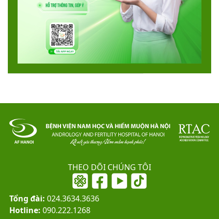
THEO DÕI CHÚNG TÔI
Tổng đài:
024.3634.3636
Hotline:
090.222.1268