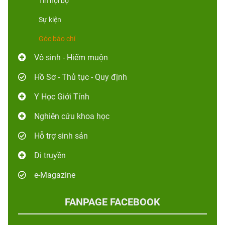
Tin nội bộ
Sự kiện
Góc báo chí
Vô sinh - Hiếm muộn
Hồ Sơ - Thủ tục - Quy định
Y Học Giới Tính
Nghiên cứu khoa học
Hỗ trợ sinh sản
Di truyền
e-Magazine
FANPAGE FACEBOOK