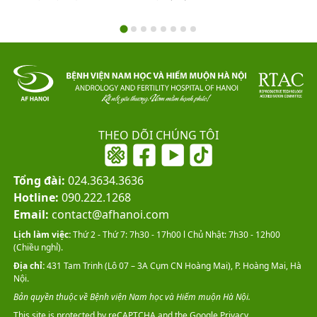
THEO DÕI CHÚNG TÔI
Tổng đài:
024.3634.3636
Hotline:
090.222.1268
Email:
contact@afhanoi.com
Lịch làm việc:
Thứ 2 - Thứ 7: 7h30 - 17h00 l Chủ Nhật: 7h30 - 12h00
(Chiều nghỉ).
Địa chỉ:
431 Tam Trinh (Lô 07 – 3A Cụm CN Hoàng Mai), P. Hoàng Mai, Hà
Nội.
Bản quyền thuộc về Bệnh viện Nam học và Hiếm muộn Hà Nội.
This site is protected by reCAPTCHA and the Google
Privacy