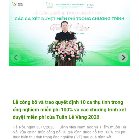
Lễ công bố và trao quyết định 10 ca thụ tinh trong
ống nghiệm miễn phí 100% và các chương trình xét
duyệt miễn phí của Tuần Lễ Vàng 2026
Hà Nội, ngày 30/7/2026 – Bệnh viện Nam học và Hiếm muộn Hà
Nội vừa chính thức công bố 10 gia đình được hỗ trợ 100% chi phí
thực hiện thụ tinh trong ống nghiệm (IVF) sau quá trình xét...