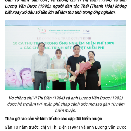
Lương Văn Dược (1992), người dân tộc Thái (Thanh Hóa) không
biết xoay xở đâu số tiền lớn để làm thụ tinh trong ống nghiệm.
Vợ chồng chị Vi Thị Diện (1994) và anh Lương Văn Dược (1992)
được hỗ trợ làm IVF miễn phí, chắp cánh ước mơ sau gần 10 năm
hiếm muộn.
Tháo gỡ rào cản về kinh tế cho các cặp đôi hiếm muộn
Gần 10 năm trước, chị Vi Thị Diện (1994) và anh Lương Văn Dược