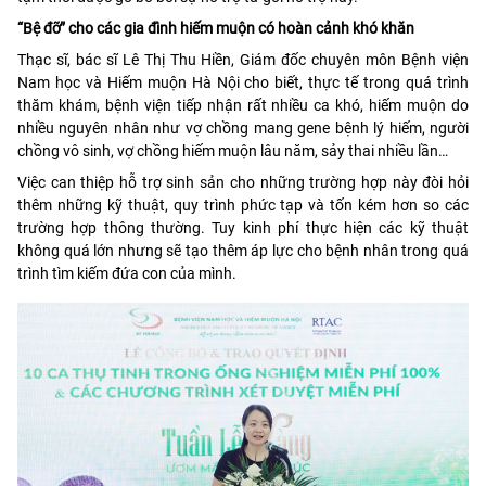
“Bệ đỡ” cho các gia đình hiếm muộn có hoàn cảnh khó khăn
Thạc sĩ, bác sĩ Lê Thị Thu Hiền, Giám đốc chuyên môn Bệnh viện
Nam học và Hiếm muộn Hà Nội cho biết, thực tế trong quá trình
thăm khám, bệnh viện tiếp nhận rất nhiều ca khó, hiếm muộn do
nhiều nguyên nhân như vợ chồng mang gene bệnh lý hiếm, người
chồng vô sinh, vợ chồng hiếm muộn lâu năm, sảy thai nhiều lần…
Việc can thiệp hỗ trợ sinh sản cho những trường hợp này đòi hỏi
thêm những kỹ thuật, quy trình phức tạp và tốn kém hơn so các
trường hợp thông thường. Tuy kinh phí thực hiện các kỹ thuật
không quá lớn nhưng sẽ tạo thêm áp lực cho bệnh nhân trong quá
trình tìm kiếm đứa con của mình.