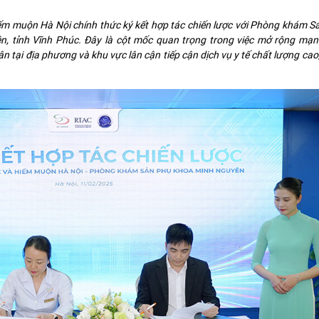
m muộn Hà Nội chính thức ký kết hợp tác chiến lược với Phòng khám S
, tỉnh Vĩnh Phúc. Đây là cột mốc quan trọng trong việc mở rộng mạn
ân tại địa phương và khu vực lân cận tiếp cận dịch vụ y tế chất lượng cao,