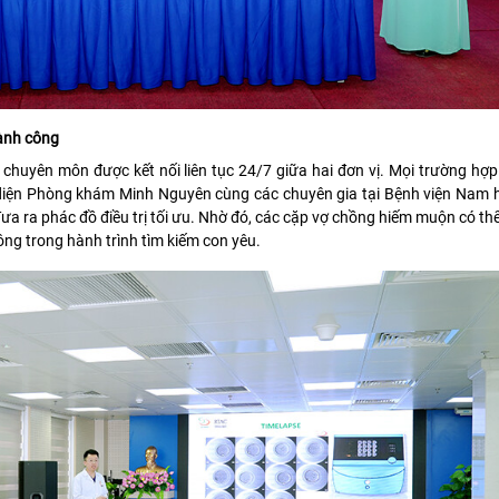
hành công
chuyên môn được kết nối liên tục 24/7 giữa hai đơn vị. Mọi trường hợ
diện Phòng khám Minh Nguyên cùng các chuyên gia tại Bệnh viện Nam 
đưa ra phác đồ điều trị tối ưu. Nhờ đó, các cặp vợ chồng hiếm muộn có t
ông trong hành trình tìm kiếm con yêu.