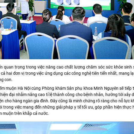
n quan trọng trong việc nâng cao chất lượng chăm sóc sức khỏe sinh s
ả hai đơn vị trong việc ứng dụng các công nghệ tiên tiến nhất, mang lạ
ng con.
 Hiếm muộn Hà Nội cùng Phòng khám Sản phụ khoa Minh Nguyên sẽ tiếp 
ản hiện đại nhằm nâng cao tỉ lệ thành công cho bệnh nhân, hướng tới xây
iện cho hàng ngàn gia đình. Đây cũng là minh chứng rõ ràng cho nỗ lực
trong việc mang đến những giải pháp y tế tối ưu, góp phần hiện thực 
m muộn trên khắp cả nước.