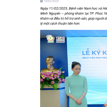
19/02/2025
Ngày 11/02/2025, Bệnh viện Nam học và Hiế
Minh Nguyên – phòng khám tại TP. Phúc Yên
khám và điều trị hỗ trợ sinh sản, giúp người d
lý một cách thuận tiện hơn.