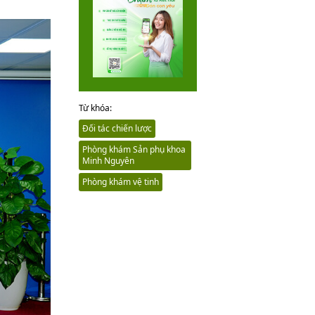
Từ khóa:
Đối tác chiến lược
Phòng khám Sản phụ khoa
Minh Nguyên
Phòng khám vệ tinh