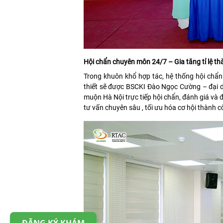
Hội chẩn chuyên môn 24/7 – Gia tăng tỉ lệ t
Trong khuôn khổ hợp tác, hệ thống hội chẩn 
thiết sẽ được BSCKI Đào Ngọc Cường – đại 
muộn Hà Nội trực tiếp hội chẩn, đánh giá và 
tư vấn chuyên sâu , tối ưu hóa cơ hội thành c