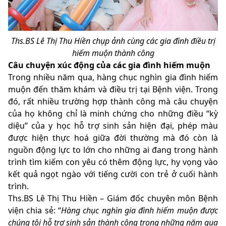
Ths.BS Lê Thị Thu Hiền chụp ảnh cùng các gia đình điều trị
hiếm muộn thành công
Câu chuyện xúc động của các gia đình hiếm muộn
Trong nhiều năm qua, hàng chục nghìn gia đình hiếm
muộn đến thăm khám và điều trị tại Bệnh viện. Trong
đó, rất nhiều trường hợp thành công mà câu chuyện
của họ không chỉ là minh chứng cho những điều “kỳ
diệu” của y học hỗ trợ sinh sản hiện đại, phép màu
được hiện thực hoá giữa đời thường mà đó còn là
nguồn động lực to lớn cho những ai đang trong hành
trình tìm kiếm con yêu có thêm động lực, hy vọng vào
kết quả ngọt ngào với tiếng cười con trẻ ở cuối hành
trình.
Ths.BS Lê Thị Thu Hiền – Giám đốc chuyên môn Bệnh
viện chia sẻ: “
Hàng chục nghìn gia đình hiếm muộn được
chúng tôi hỗ trợ sinh sản thành công trong những năm qua