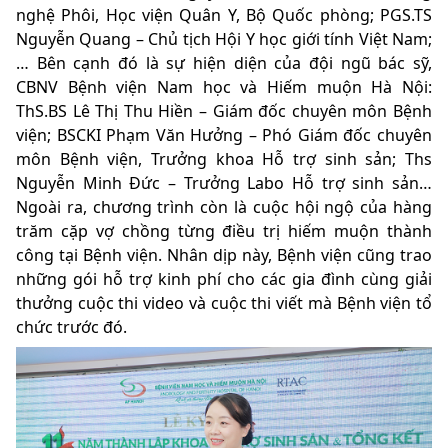
nghệ Phôi, Học viện Quân Y, Bộ Quốc phòng; PGS.TS
Nguyễn Quang – Chủ tịch Hội Y học giới tính Việt Nam;
… Bên cạnh đó là sự hiện diện của đội ngũ bác sỹ,
CBNV Bệnh viện Nam học và Hiếm muộn Hà Nội:
ThS.BS Lê Thị Thu Hiền – Giám đốc chuyên môn Bệnh
viện; BSCKI Phạm Văn Hưởng – Phó Giám đốc chuyên
môn Bệnh viện, Trưởng khoa Hỗ trợ sinh sản; Ths
Nguyễn Minh Đức – Trưởng Labo Hỗ trợ sinh sản…
Ngoài ra, chương trình còn là cuộc hội ngộ của hàng
trăm cặp vợ chồng từng điều trị hiếm muộn thành
công tại Bệnh viện. Nhân dịp này, Bệnh viện cũng trao
những gói hỗ trợ kinh phí cho các gia đình cùng giải
thưởng cuộc thi video và cuộc thi viết mà Bệnh viện tổ
chức trước đó.