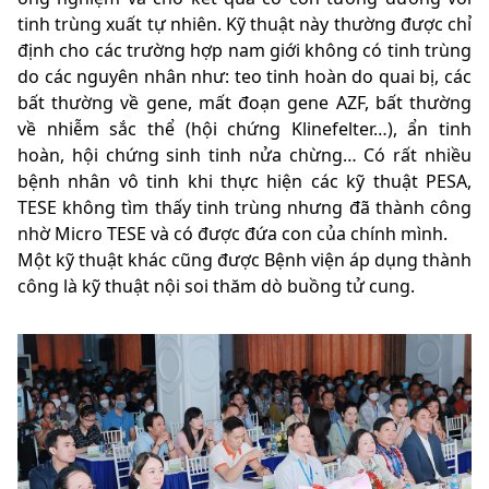
tinh trùng xuất tự nhiên. Kỹ thuật này thường được chỉ
định cho các trường hợp nam giới không có tinh trùng
do các nguyên nhân như: teo tinh hoàn do quai bị, các
bất thường về gene, mất đoạn gene AZF, bất thường
về nhiễm sắc thể (hội chứng Klinefelter…), ẩn tinh
hoàn, hội chứng sinh tinh nửa chừng… Có rất nhiều
bệnh nhân vô tinh khi thực hiện các kỹ thuật PESA,
TESE không tìm thấy tinh trùng nhưng đã thành công
nhờ Micro TESE và có được đứa con của chính mình.
Một kỹ thuật khác cũng được Bệnh viện áp dụng thành
công là kỹ thuật nội soi thăm dò buồng tử cung.