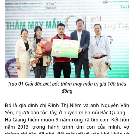
Trao 01 Giải đặc biệt bốc thăm may mắn trị giá 100 triệu
đồng
Đó là gia đình chị Đinh Thị Niềm và anh Nguyễn Văn
Yên, người dân tộc Tày, ở huyện miền núi Bắc Quang –
Hà Giang hiếm muộn 9 năm ròng rã tìm con. Kết hôn
năm 2013, trong hành trình tìm con của mình, vợ