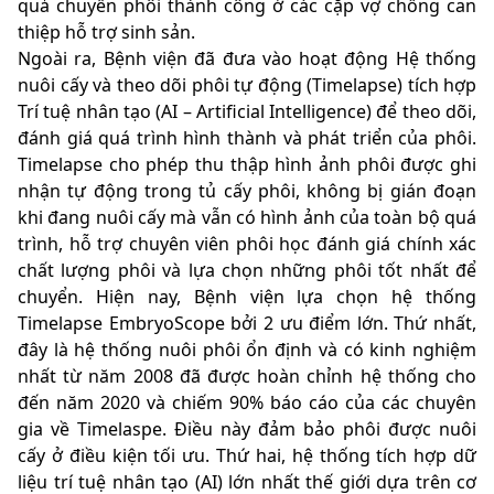
quả chuyển phôi thành công ở các cặp vợ chồng can
thiệp hỗ trợ sinh sản.
Ngoài ra, Bệnh viện đã đưa vào hoạt động Hệ thống
nuôi cấy và theo dõi phôi tự động (Timelapse) tích hợp
Trí tuệ nhân tạo (AI – Artificial Intelligence) để theo dõi,
đánh giá quá trình hình thành và phát triển của phôi.
Timelapse cho phép thu thập hình ảnh phôi được ghi
nhận tự động trong tủ cấy phôi, không bị gián đoạn
khi đang nuôi cấy mà vẫn có hình ảnh của toàn bộ quá
trình, hỗ trợ chuyên viên phôi học đánh giá chính xác
chất lượng phôi và lựa chọn những phôi tốt nhất để
chuyển. Hiện nay, Bệnh viện lựa chọn hệ thống
Timelapse EmbryoScope bởi 2 ưu điểm lớn. Thứ nhất,
đây là hệ thống nuôi phôi ổn định và có kinh nghiệm
nhất từ năm 2008 đã được hoàn chỉnh hệ thống cho
đến năm 2020 và chiếm 90% báo cáo của các chuyên
gia về Timelaspe. Điều này đảm bảo phôi được nuôi
cấy ở điều kiện tối ưu. Thứ hai, hệ thống tích hợp dữ
liệu trí tuệ nhân tạo (AI) lớn nhất thế giới dựa trên cơ