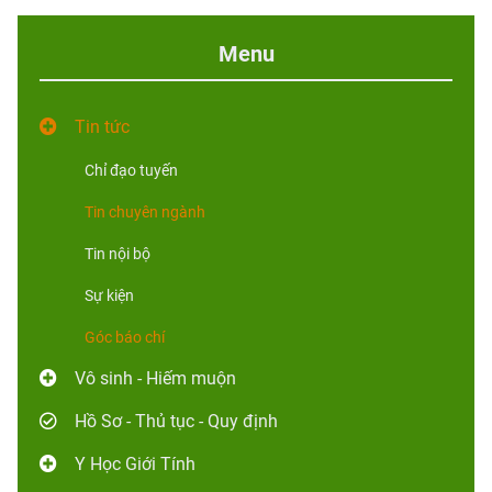
Menu
Tin tức
Chỉ đạo tuyến
Tin chuyên ngành
Tin nội bộ
Sự kiện
Góc báo chí
Vô sinh - Hiếm muộn
Hồ Sơ - Thủ tục - Quy định
Y Học Giới Tính