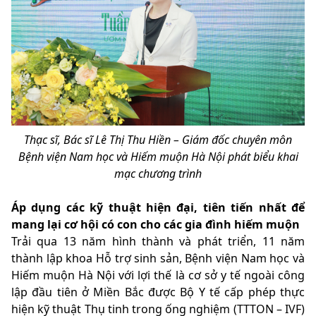
Thạc sĩ, Bác sĩ Lê Thị Thu Hiền – Giám đốc chuyên môn
Bệnh viện Nam học và Hiếm muộn Hà Nội phát biểu khai
mạc chương trình
Áp dụng các kỹ thuật hiện đại, tiên tiến nhất để
mang lại cơ hội có con cho các gia đình hiếm muộn
Trải qua 13 năm hình thành và phát triển, 11 năm
thành lập khoa Hỗ trợ sinh sản, Bệnh viện Nam học và
Hiếm muộn Hà Nội với lợi thế là cơ sở y tế ngoài công
lập đầu tiên ở Miền Bắc được Bộ Y tế cấp phép thực
hiện kỹ thuật Thụ tinh trong ống nghiệm (TTTON – IVF)