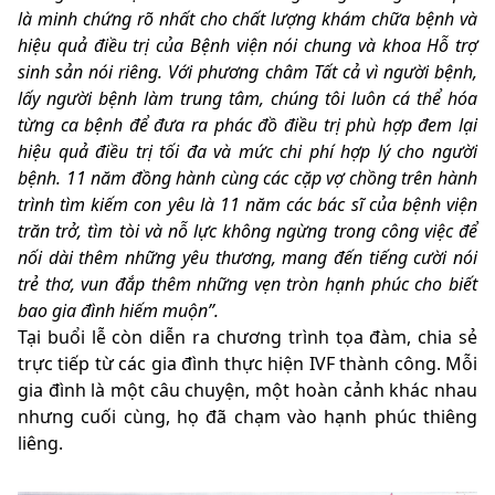
là minh chứng rõ nhất cho chất lượng khám chữa bệnh và
hiệu quả điều trị của Bệnh viện nói chung và khoa Hỗ trợ
sinh sản nói riêng. Với phương châm Tất cả vì người bệnh,
lấy người bệnh làm trung tâm, chúng tôi luôn cá thể hóa
từng ca bệnh để đưa ra phác đồ điều trị phù hợp đem lại
hiệu quả điều trị tối đa và mức chi phí hợp lý cho người
bệnh. 11 năm đồng hành cùng các cặp vợ chồng trên hành
trình tìm kiếm con yêu là 11 năm các bác sĩ của bệnh viện
trăn trở, tìm tòi và nỗ lực không ngừng trong công việc để
nối dài thêm những yêu thương, mang đến tiếng cười nói
trẻ thơ, vun đắp thêm những vẹn tròn hạnh phúc cho biết
bao gia đình hiếm muộn”.
Tại buổi lễ còn diễn ra chương trình tọa đàm, chia sẻ
trực tiếp từ các gia đình thực hiện IVF thành công. Mỗi
gia đình là một câu chuyện, một hoàn cảnh khác nhau
nhưng cuối cùng, họ đã chạm vào hạnh phúc thiêng
liêng.