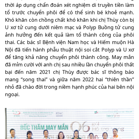
thời áp dụng chẩn đoán xét nghiệm di truyền tiền làm
tổ trước chuyển phôi để có thể sinh bé khoẻ mạnh.
Khó khăn còn chồng chất khó khăn khi chị Thùy còn bị
U xơ tử cung dưới niêm mạc và Polyp Buồng tử cung
ảnh hưởng đến kết quả làm tổ thành công của phôi
thai. Các bác sĩ Bệnh viện Nam học và Hiếm muộn Hà
Nội đã tiến hành phẫu thuật nội soi cắt Polyp và U xơ
để tăng khả năng chuyển phôi thành công. May mắn
đã mỉm cười với anh chị sau nhiều lần chuyển phôi thất
bại đến năm 2021 chị Thùy được bác sĩ thông báo
mang “song thai” và giữa năm 2022 hai “thiên thần”
nhỏ đã chào đời trong niềm hạnh phúc của hai bên nội
ngoại.