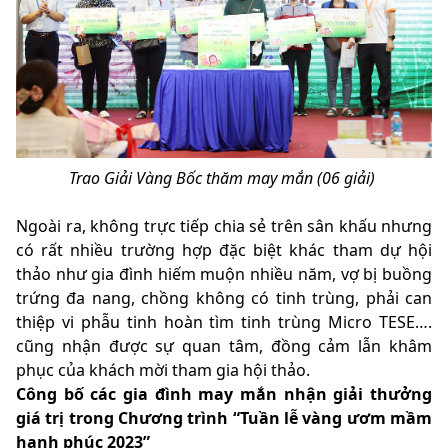
Trao Giải Vàng Bốc thăm may mắn (06 giải)
Ngoài ra, không trực tiếp chia sẻ trên sân khấu nhưng
có rất nhiều trường hợp đặc biệt khác tham dự hội
thảo như gia đình hiếm muộn nhiều năm, vợ bị buồng
trứng đa nang, chồng không có tinh trùng, phải can
thiệp vi phẫu tinh hoàn tìm tinh trùng Micro TESE….
cũng nhận được sự quan tâm, đồng cảm lẫn khâm
phục của khách mời tham gia hội thảo.
Công bố các gia đình may mắn nhận giải thưởng
giá trị trong Chương trình “Tuần lễ vàng ươm mầm
hạnh phúc 2023”