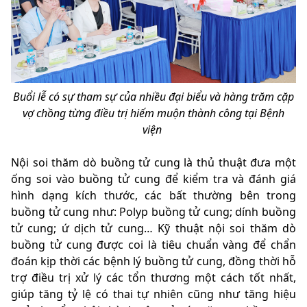
Buổi lễ có sự tham sự của nhiều đại biểu và hàng trăm cặp
vợ chồng từng điều trị hiếm muộn thành công tại Bệnh
viện
Nội soi thăm dò buồng tử cung là thủ thuật đưa một
ống soi vào buồng tử cung để kiểm tra và đánh giá
hình dạng kích thước, các bất thường bên trong
buồng tử cung như: Polyp buồng tử cung; dính buồng
tử cung; ứ dịch tử cung… Kỹ thuật nội soi thăm dò
buồng tử cung được coi là tiêu chuẩn vàng để chẩn
đoán kịp thời các bệnh lý buồng tử cung, đồng thời hỗ
trợ điều trị xử lý các tổn thương một cách tốt nhất,
giúp tăng tỷ lệ có thai tự nhiên cũng như tăng hiệu