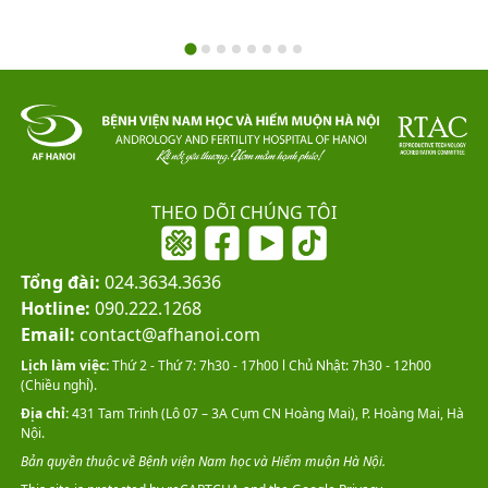
THEO DÕI CHÚNG TÔI
Tổng đài:
024.3634.3636
Hotline:
090.222.1268
Email:
contact@afhanoi.com
Lịch làm việc:
Thứ 2 - Thứ 7: 7h30 - 17h00 l Chủ Nhật: 7h30 - 12h00
(Chiều nghỉ).
Địa chỉ:
431 Tam Trinh (Lô 07 – 3A Cụm CN Hoàng Mai), P. Hoàng Mai, Hà
Nội.
Bản quyền thuộc về Bệnh viện Nam học và Hiếm muộn Hà Nội.