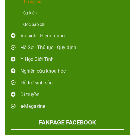
Tin nội bộ
Sự kiện
Góc báo chí
Vô sinh - Hiếm muộn
Hồ Sơ - Thủ tục - Quy định
Y Học Giới Tính
Nghiên cứu khoa học
Hỗ trợ sinh sản
Di truyền
e-Magazine
FANPAGE FACEBOOK