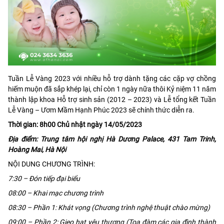
Tuần Lễ Vàng 2023 với nhiều hỗ trợ dành tặng các cặp vợ chồng
hiếm muộn đã sắp khép lại, chỉ còn 1 ngày nữa thôi Kỷ niệm 11 năm
thành lập khoa Hỗ trợ sinh sản (2012 – 2023) và Lễ tổng kết Tuần
Lễ Vàng – Ươm Mầm Hạnh Phúc 2023 sẽ chính thức diễn ra.
Thời gian: 8h00 Chủ nhật ngày 14/05/2023
Địa điểm: Trung tâm hội nghị Hà Dương Palace, 431 Tam Trinh,
Hoàng Mai, Hà Nội
NỘI DUNG CHƯƠNG TRÌNH:
7:30 – Đón tiếp đại biểu
08:00 – Khai mạc chương trình
08:30 – Phần 1: Khát vọng (Chương trình nghệ thuật chào mừng)
09:00 – Phần 2: Gieo hạt yêu thương (Tọa đàm các gia đình thành