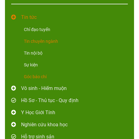
Tin tức
Chỉ đạo tuyến
Tin chuyên ngành
Tin nội bộ
Sự kiện
Góc báo chí
Vô sinh - Hiếm muộn
Hồ Sơ - Thủ tục - Quy định
Y Học Giới Tính
Nghiên cứu khoa học
Hỗ trợ sinh sản