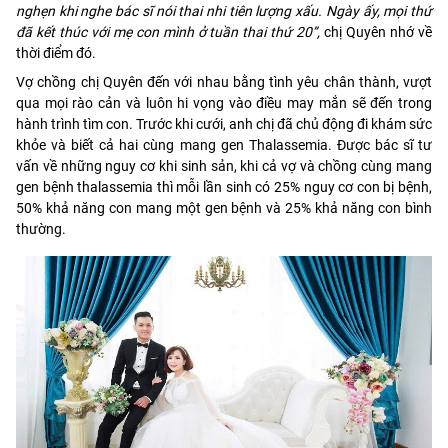
nghẹn khi nghe bác sĩ nói thai nhi tiên lượng xấu. Ngày ấy, mọi thứ
đã kết thúc với mẹ con mình ở tuần thai thứ 20”,
chị Quyên nhớ về
thời điểm đó.
Vợ chồng chị Quyên đến với nhau bằng tình yêu chân thành, vượt
qua mọi rào cản và luôn hi vọng vào điều may mắn sẽ đến trong
hành trình tìm con. Trước khi cưới, anh chị đã chủ động đi khám sức
khỏe và biết cả hai cùng mang gen Thalassemia. Được bác sĩ tư
vấn về những nguy cơ khi sinh sản, khi cả vợ và chồng cùng mang
gen bệnh thalassemia thì mỗi lần sinh có 25% nguy cơ con bị bệnh,
50% khả năng con mang một gen bệnh và 25% khả năng con bình
thường.