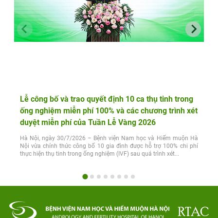
Lễ công bố và trao quyết định 10 ca thụ tinh trong
ống nghiệm miễn phí 100% và các chương trình xét
duyệt miễn phí của Tuần Lễ Vàng 2026
Hà Nội, ngày 30/7/2026 – Bệnh viện Nam học và Hiếm muộn Hà
Nội vừa chính thức công bố 10 gia đình được hỗ trợ 100% chi phí
thực hiện thụ tinh trong ống nghiệm (IVF) sau quá trình xét...