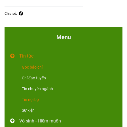
Chia sẻ:
Menu
Tin tức
Góc báo chí
Chỉ đạo tuyến
Tin chuyên ngành
Tin nội bộ
Sự kiện
Vô sinh - Hiếm muộn