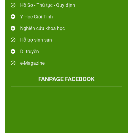
Hồ Sơ - Thủ tục - Quy định
Y Học Giới Tính
Nghiên cứu khoa học
Hỗ trợ sinh sản
Di truyền
e-Magazine
FANPAGE FACEBOOK