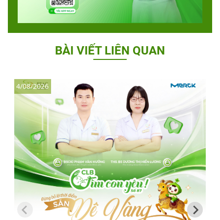
BÀI VIẾT LIÊN QUAN
4/08/2026
3