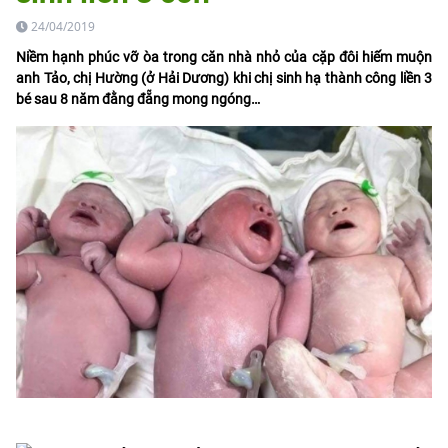
24/04/2019
Niềm hạnh phúc vỡ òa trong căn nhà nhỏ của cặp đôi hiếm muộn
anh Tảo, chị Hường (ở Hải Dương) khi chị sinh hạ thành công liền 3
bé sau 8 năm đằng đẵng mong ngóng…