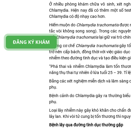
Ở nhiều phòng khám chữa vô sinh, xét ngh
Chlamydia. Hiện nay đã có thêm một số tes
Chlamydia có độ nhạy cao hơn.
Hiếm muộn do
Chlamydia trachomatis
được n
tắc vòi không song song). Trong các nguyên 
mà
Chlamydia trachomatis
lại giữ vai trò chí
ĐĂNG KÝ KHÁM
Nhưng cơ chế
Chlamydia trachomatis
gây tổ
trở nên cấp bách, đồng thời với việc giáo dụ
nhiễm theo đường tình dục và tạo điều kiện 
“Phá thai và nhiễm Chlamydia làm tổn thươn
năng thụ thai tự nhiên ở lứa tuổi 25 – 39. T
Bằng các xét nghiệm miễn dịch và lâm sàng c
phụ.
Bệnh cảnh do Chlamydia gây ra thường biểu 
phụ.
Loại lây nhiễm này gây khó khăn cho chẩn đo
lây lan. Khi vòi tử cung bị tổn thương thì ngu
Bệnh lây qua đường tình dục thường gặp