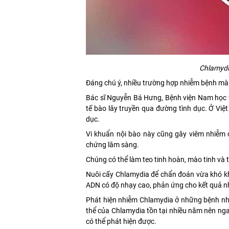
Chlamydi
Đáng chú ý, nhiều trường hợp nhiễm bệnh mà
Bác sĩ Nguyễn Bá Hưng, Bệnh viện Nam học 
tế bào lây truyền qua đường tình dục. Ở Việ
dục.
Vi khuẩn nội bào này cũng gây viêm nhiễm 
chứng lâm sàng.
Chúng có thể làm teo tinh hoàn, mào tinh và t
Nuôi cấy Chlamydia để chẩn đoán vừa khó kh
ADN có độ nhạy cao, phản ứng cho kết quả 
Phát hiện nhiễm Chlamydia ở những bệnh nh
thể của Chlamydia tồn tại nhiều năm nên ng
có thể phát hiện được.