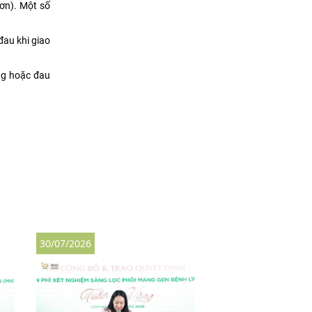
ơn). Một số
đau khi giao
ưng hoặc đau
30/07/2026
30/07/2026