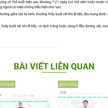
 chứng có thể xuất hiện sau khoảng 7-21 ngày (có thể sớm hoặc muộn h
g người có triệu chứng biểu hiện như sau:
thường giữa các kỳ kinh, thường thấy buốt rát khi đi tiểu, đau bụng dưới, 
n, thấy buốt rát khi đi tiểu, có dịch trắng hoặc vàng ở đầu dương vật, s
BÀI VIẾT LIÊN QUAN
/07/2026
30/07/2026