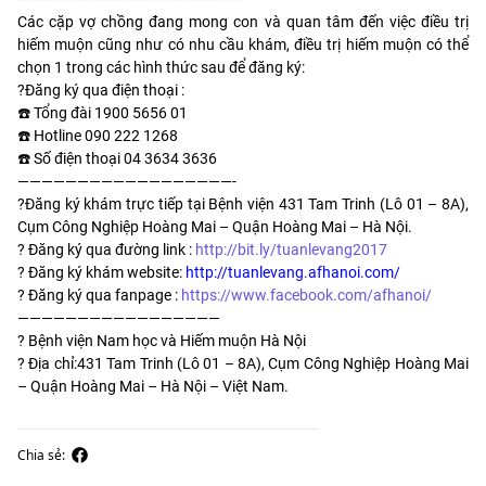
Các cặp vợ chồng đang mong con và quan tâm đến việc điều trị
hiếm muộn cũng như có nhu cầu khám, điều trị hiếm muộn có thể
chọn 1 trong các hình thức sau để đăng ký:
?Đăng ký qua điện thoại :
☎️ Tổng đài 1900 5656 01
☎️ Hotline 090 222 1268
☎️ Số điện thoại 04 3634 3636
——————————————————-
️?Đăng ký khám trực tiếp tại Bệnh viện 431 Tam Trinh (Lô 01 – 8A),
Cụm Công Nghiệp Hoàng Mai – Quận Hoàng Mai – Hà Nội.
️? Đăng ký qua đường link :
http://bit.ly/tuanlevang2017
️? Đăng ký khám website:
http://tuanlevang.afhanoi.com/
️? Đăng ký qua fanpage :
https://www.facebook.com/afhanoi/
—————————————————
? Bệnh viện Nam học và Hiếm muộn Hà Nội
? Địa chỉ:431 Tam Trinh (Lô 01 – 8A), Cụm Công Nghiệp Hoàng Mai
– Quận Hoàng Mai – Hà Nội – Việt Nam.
Chia sẻ: