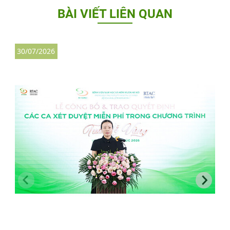
BÀI VIẾT LIÊN QUAN
30/07/2026
3