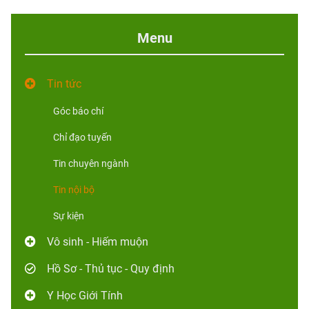
Menu
Tin tức
Góc báo chí
Chỉ đạo tuyến
Tin chuyên ngành
Tin nội bộ
Sự kiện
Vô sinh - Hiếm muộn
Hồ Sơ - Thủ tục - Quy định
Y Học Giới Tính