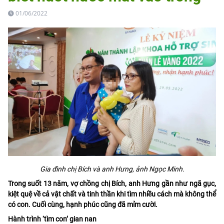
01/06/2022
Gia đình chị Bích và anh Hưng, ảnh Ngọc Minh.
Trong suốt 13 năm, vợ chồng chị Bích, anh Hưng gần như ngã gục,
kiệt quệ về cả vật chất và tinh thần khi tìm nhiều cách mà không thể
có con. Cuối cùng, hạnh phúc cũng đã mỉm cười.
Hành trình ‘tìm con’ gian nan