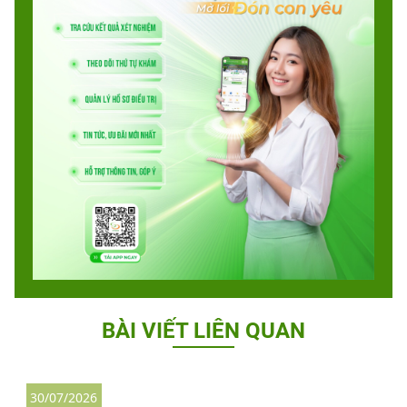
BÀI VIẾT LIÊN QUAN
30/07/2026
3