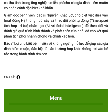
ca thụ tinh trong ống nghiệm miễn phí cho các gia đình hiếm muộn
có hoàn cảnh đặc biệt khó khăn.
Giám đốc bệnh viện, bác sĩ Nguyễn Khắc Lợi, cho biết việc đưa vào
hoạt động Hệ thống nuôi cấy và theo dõi phôi tự động (Timelapse)
tích hợp trí tuệ nhân tạo (AI-Artificial Intelligence) để theo dõi và
đánh giá quá trình hình thành và phát triển của phôi đã cho kết quả
phân tích phôi nhanh chóng và chính xác hơn.
Bác sĩ Lợi cho biết bệnh viện sẽ không ngừng nỗ lực để giúp các gia
đình hiếm muộn, đặc biệt là các trường hợp khó, không rơi vào bế
tắc trong hành trình tìm con.
Chia sẻ:
Menu