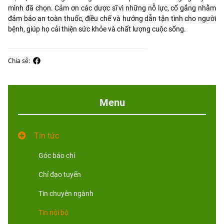
mình đã chọn. Cảm ơn các dược sĩ vì những nỗ lực, cố gắng nhằm
đảm bảo an toàn thuốc, điều chế và hướng dẫn tận tình cho người
bệnh, giúp họ cải thiện sức khỏe và chất lượng cuộc sống.
Chia sẻ:
Menu
Tin tức
Góc báo chí
Chỉ đạo tuyến
Tin chuyên ngành
Tin nội bộ