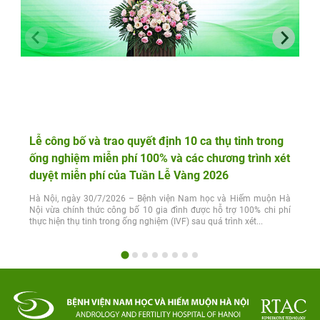
Lễ công bố và trao quyết định 10 ca thụ tinh trong
ống nghiệm miễn phí 100% và các chương trình xét
duyệt miễn phí của Tuần Lễ Vàng 2026
Hà Nội, ngày 30/7/2026 – Bệnh viện Nam học và Hiếm muộn Hà
Nội vừa chính thức công bố 10 gia đình được hỗ trợ 100% chi phí
thực hiện thụ tinh trong ống nghiệm (IVF) sau quá trình xét...