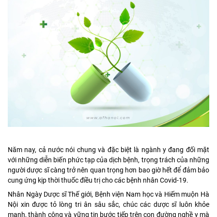
Năm nay, cả nước nói chung và đặc biệt là ngành y đang đối mặt
với những diễn biến phức tạp của dịch bệnh, trọng trách của những
người dược sĩ càng trở nên quan trọng hơn bao giờ hết để đảm bảo
cung ứng kịp thời thuốc điều trị cho các bệnh nhân Covid-19.
Nhân Ngày Dược sĩ Thế giới, Bệnh viện Nam học và Hiếm muộn Hà
Nội xin được tỏ lòng tri ân sâu sắc, chúc các dược sĩ luôn khỏe
mạnh, thành công và vững tin bước tiếp trên con đường nghề y mà