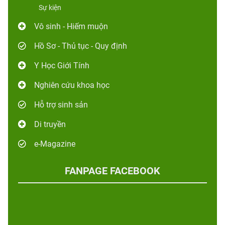
Sự kiện
Vô sinh - Hiếm muộn
Hồ Sơ - Thủ tục - Quy định
Y Học Giới Tính
Nghiên cứu khoa học
Hỗ trợ sinh sản
Di truyền
e-Magazine
FANPAGE FACEBOOK