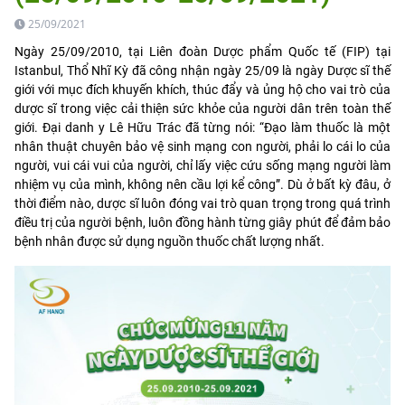
25/09/2021
Ngày 25/09/2010, tại Liên đoàn Dược phẩm Quốc tế (FIP) tại
Istanbul, Thổ Nhĩ Kỳ đã công nhận ngày 25/09 là ngày Dược sĩ thế
giới với mục đích khuyến khích, thúc đẩy và ủng hộ cho vai trò của
dược sĩ trong việc cải thiện sức khỏe của người dân trên toàn thế
giới. Đại danh y Lê Hữu Trác đã từng nói: “Đạo làm thuốc là một
nhân thuật chuyên bảo vệ sinh mạng con người, phải lo cái lo của
người, vui cái vui của người, chỉ lấy việc cứu sống mạng người làm
nhiệm vụ của mình, không nên cầu lợi kể công”. Dù ở bất kỳ đâu, ở
thời điểm nào, dược sĩ luôn đóng vai trò quan trọng trong quá trình
điều trị của người bệnh, luôn đồng hành từng giây phút để đảm bảo
bệnh nhân được sử dụng nguồn thuốc chất lượng nhất.