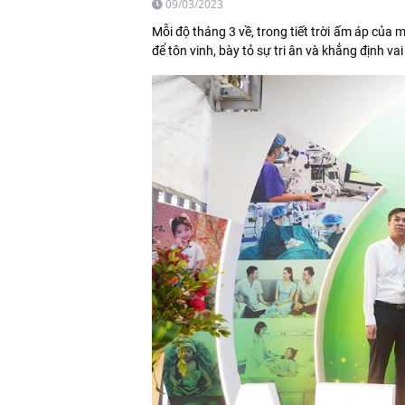
09/03/2023
Mỗi độ tháng 3 về, trong tiết trời ấm áp của 
để tôn vinh, bày tỏ sự tri ân và khẳng định v