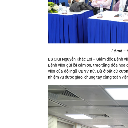
Lễ mít – 
BS CKII Nguyễn Khắc Lợi – Giám đốc Bệnh v
Bệnh viện gửi lời cảm ơn, trao tặng đóa hoa
viện của đội ngũ CBNV nữ. Dù ở bất cứ cương
nhiệm vụ được giao, chung tay cùng toàn vi