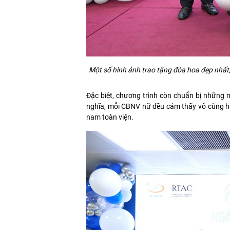
Một số hình ảnh trao tặng đóa hoa đẹp nhất,
Đặc biệt, chương trình còn chuẩn bị những 
nghĩa, mỗi CBNV nữ đều cảm thấy vô cùng 
nam toàn viện.