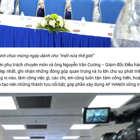
tinh chúc mừng ngày dành cho “một nửa thế giới”
iện phụ trách chuyên môn và ông Nguyễn Văn Cường – Giám đốc Điều hà
 đẹp nhất, ghi nhận những đóng góp quan trọng và to lớn cho sự phát tr
 vị nào, làm công việc gì, các chị, em cũng luôn tận tâm cống hiến, ho
ện tạo nên những thành tựu nổi bật, góp phần xây dựng AF HANOI vững 