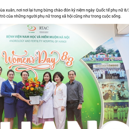
mùa xuân, nơi nơi lại tưng bừng chào đón kỷ niệm ngày Quốc tế phụ nữ 8/3
ai trò của những người phụ nữ trong xã hội cũng như trong cuộc sống.