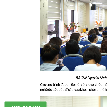
BS CKII Nguyễn Khắc 
Chương trình được tiếp nối với video chúc 
nghệ do các bác sĩ của các khoa, phòng thể h