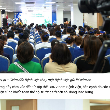
Lợi – Giám đốc Bệnh viện thay mặt Bệnh viện gửi lời cảm ơn
mừng đầy cảm xúc đến từ tập thể CBNV nam Bệnh viện, bên cạnh đó các t
iện cũng khiến toàn thể hội trường trở nên sôi động, hào hứng.