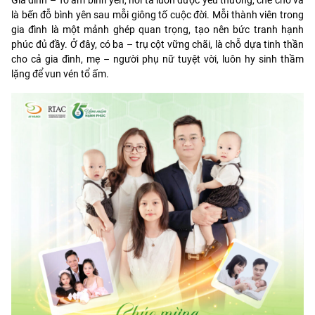
là bến đỗ bình yên sau mỗi giông tố cuộc đời. Mỗi thành viên trong
gia đình là một mảnh ghép quan trọng, tạo nên bức tranh hạnh
phúc đủ đầy. Ở đây, có ba – trụ cột vững chãi, là chỗ dựa tinh thần
cho cả gia đình, mẹ – người phụ nữ tuyệt vời, luôn hy sinh thầm
lặng để vun vén tổ ấm.