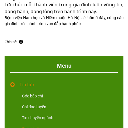
Lời chúc mỗi thành viên trong gia đình luôn vững tin,
đồng hành, đồng lòng trên hành trình này.
Bệnh viện Nam học và Hiếm muộn Hà Nội sẽ luôn ở đây, cùng các
gia đình trên hành trình vun đắp hạnh phúc.
Chia sẻ:
Menu
Tin tức
Góc báo chí
Chỉ đạo tuyến
Tin chuyên ngành