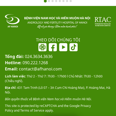
THEO DÕI CHÚNG TÔI
Tổng đài:
024.3634.3636
Hotline:
090.222.1268
Email:
contact@afhanoi.com
Lịch làm việc:
Thứ 2 - Thứ 7: 7h30 - 17h00 l Chủ Nhật: 7h30 - 12h00
(Chiều nghỉ).
Địa chỉ:
431 Tam Trinh (Lô 07 – 3A Cụm CN Hoàng Mai), P. Hoàng Mai, Hà
Nội.
Bản quyền thuộc về Bệnh viện Nam học và Hiếm muộn Hà Nội.
This site is protected by reCAPTCHA and the Google
Privacy
Policy
and
Terms of Service
apply.