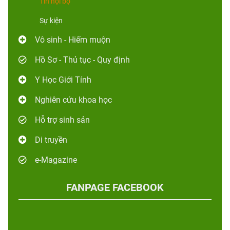
Tin nội bộ
Sự kiện
Vô sinh - Hiếm muộn
Hồ Sơ - Thủ tục - Quy định
Y Học Giới Tính
Nghiên cứu khoa học
Hỗ trợ sinh sản
Di truyền
e-Magazine
FANPAGE FACEBOOK