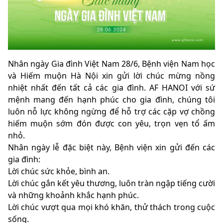
️Nhân ngày Gia đình Việt Nam 28/6, Bệnh viện Nam học
và Hiếm muộn Hà Nội xin gửi lời chúc mừng nồng
nhiệt nhất đến tất cả các gia đình. AF HANOI với sứ
mệnh mang đến hạnh phúc cho gia đình, chúng tôi
luôn nỗ lực không ngừng để hỗ trợ các cặp vợ chồng
hiếm muộn sớm đón được con yêu, trọn vẹn tổ ấm
nhỏ.
Nhân ngày lễ đặc biệt này, Bệnh viện xin gửi đến các
gia đình:
Lời chúc sức khỏe, bình an.
Lời chúc gắn kết yêu thương, luôn tràn ngập tiếng cười
và những khoảnh khắc hạnh phúc.
Lời chúc vượt qua mọi khó khăn, thử thách trong cuộc
sống.