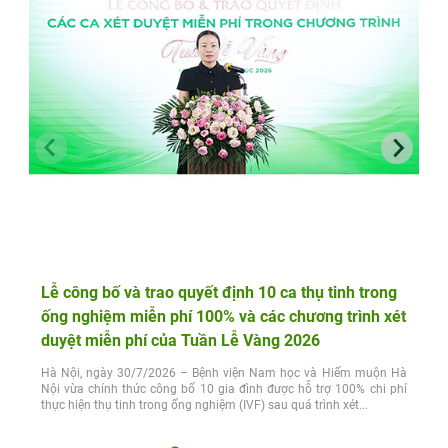
Lễ công bố và trao quyết định 10 ca thụ tinh trong
ống nghiệm miễn phí 100% và các chương trình xét
duyệt miễn phí của Tuần Lễ Vàng 2026
Hà Nội, ngày 30/7/2026 – Bệnh viện Nam học và Hiếm muộn Hà
Nội vừa chính thức công bố 10 gia đình được hỗ trợ 100% chi phí
thực hiện thụ tinh trong ống nghiệm (IVF) sau quá trình xét...