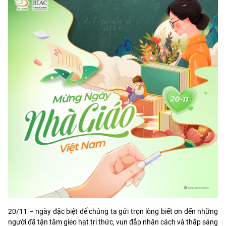
20/11 – ngày đặc biệt để chúng ta gửi trọn lòng biết ơn đến những
người đã tận tâm gieo hạt tri thức, vun đắp nhân cách và thắp sáng