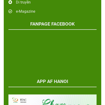
Di truyền
e-Magazine
FANPAGE FACEBOOK
APP AF HANOI