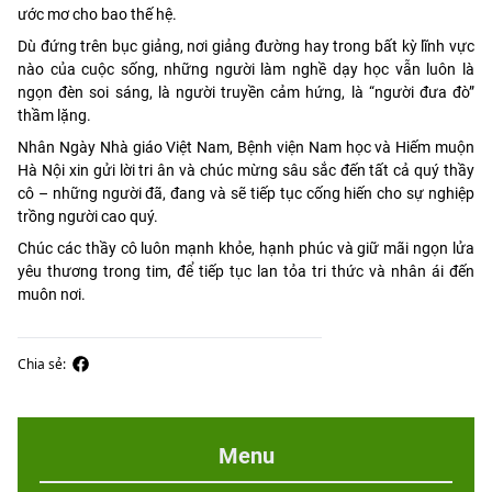
ước mơ cho bao thế hệ.
Dù đứng trên bục giảng, nơi giảng đường hay trong bất kỳ lĩnh vực
nào của cuộc sống, những người làm nghề dạy học vẫn luôn là
ngọn đèn soi sáng, là người truyền cảm hứng, là “người đưa đò”
thầm lặng.
Nhân Ngày Nhà giáo Việt Nam, Bệnh viện Nam học và Hiếm muộn
Hà Nội xin gửi lời tri ân và chúc mừng sâu sắc đến tất cả quý thầy
cô – những người đã, đang và sẽ tiếp tục cống hiến cho sự nghiệp
trồng người cao quý.
Chúc các thầy cô luôn mạnh khỏe, hạnh phúc và giữ mãi ngọn lửa
yêu thương trong tim, để tiếp tục lan tỏa tri thức và nhân ái đến
muôn nơi.
Chia sẻ:
Menu