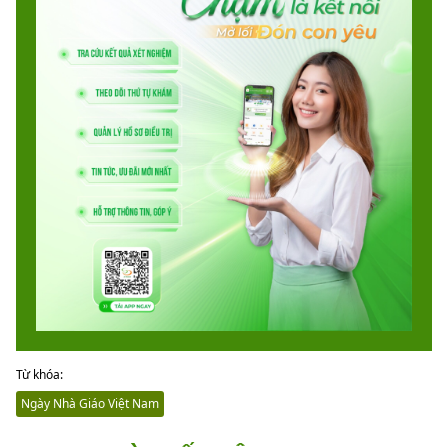
Từ khóa:
Ngày Nhà Giáo Việt Nam