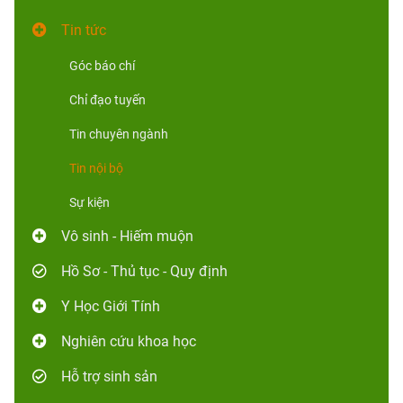
Tin tức
Góc báo chí
Chỉ đạo tuyến
Tin chuyên ngành
Tin nội bộ
Sự kiện
Vô sinh - Hiếm muộn
Hồ Sơ - Thủ tục - Quy định
Y Học Giới Tính
Nghiên cứu khoa học
Hỗ trợ sinh sản