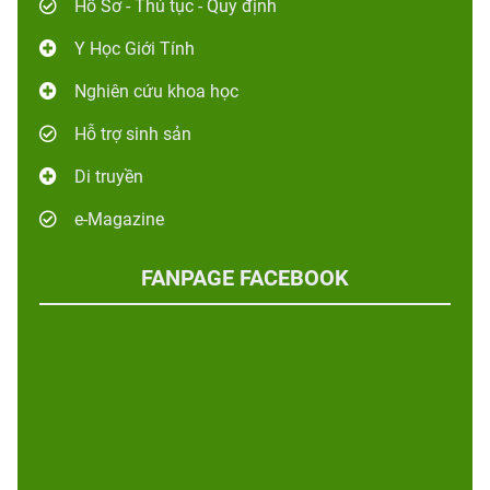
Hồ Sơ - Thủ tục - Quy định
Y Học Giới Tính
Nghiên cứu khoa học
Hỗ trợ sinh sản
Di truyền
e-Magazine
FANPAGE FACEBOOK