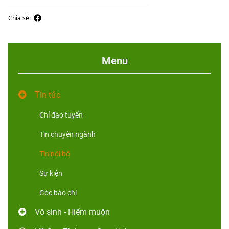
Chia sẻ:
Menu
Tin tức
Chỉ đạo tuyến
Tin chuyên ngành
Tin nội bộ
Sự kiện
Góc báo chí
Vô sinh - Hiếm muộn