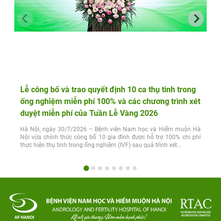
Lễ công bố và trao quyết định 10 ca thụ tinh trong
ống nghiệm miễn phí 100% và các chương trình xét
duyệt miễn phí của Tuần Lễ Vàng 2026
Hà Nội, ngày 30/7/2026 – Bệnh viện Nam học và Hiếm muộn Hà
Nội vừa chính thức công bố 10 gia đình được hỗ trợ 100% chi phí
thực hiện thụ tinh trong ống nghiệm (IVF) sau quá trình xét...