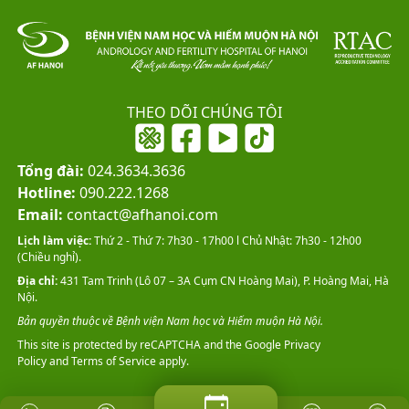
THEO DÕI CHÚNG TÔI
Tổng đài:
024.3634.3636
Hotline:
090.222.1268
Email:
contact@afhanoi.com
Lịch làm việc:
Thứ 2 - Thứ 7: 7h30 - 17h00 l Chủ Nhật: 7h30 - 12h00
(Chiều nghỉ).
Địa chỉ:
431 Tam Trinh (Lô 07 – 3A Cụm CN Hoàng Mai), P. Hoàng Mai, Hà
Nội.
Bản quyền thuộc về Bệnh viện Nam học và Hiếm muộn Hà Nội.
This site is protected by reCAPTCHA and the Google
Privacy
Policy
and
Terms of Service
apply.