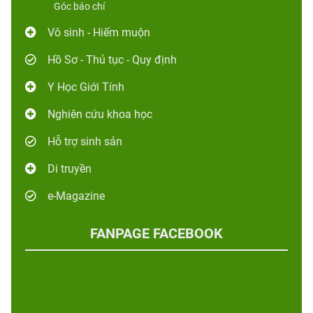
Góc báo chí
Vô sinh - Hiếm muộn
Hồ Sơ - Thủ tục - Quy định
Y Học Giới Tính
Nghiên cứu khoa học
Hỗ trợ sinh sản
Di truyền
e-Magazine
FANPAGE FACEBOOK