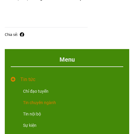
Chia sẻ:
Menu
Tin tức
Chỉ đạo tuyến
Tin chuyên ngành
Tin nội bộ
Sự kiện