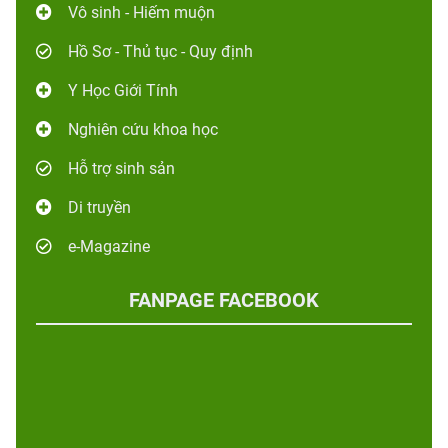
Vô sinh - Hiếm muộn
Hồ Sơ - Thủ tục - Quy định
Y Học Giới Tính
Nghiên cứu khoa học
Hỗ trợ sinh sản
Di truyền
e-Magazine
FANPAGE FACEBOOK