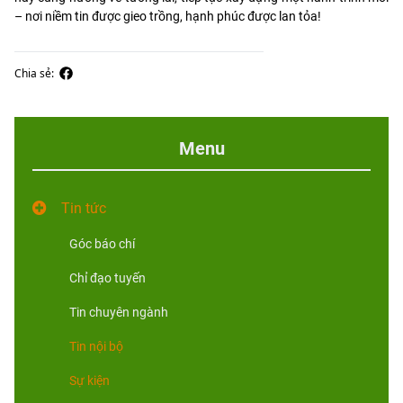
– nơi niềm tin được gieo trồng, hạnh phúc được lan tỏa!
Chia sẻ:
Menu
Tin tức
Góc báo chí
Chỉ đạo tuyến
Tin chuyên ngành
Tin nội bộ
Sự kiện