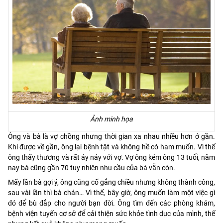
Ảnh minh họa
Ông và bà là vợ chồng nhưng thời gian xa nhau nhiều hơn ở gần.
Khi được về gần, ông lại bệnh tật và không hề có ham muốn. Vì thế
ông thấy thương và rất áy náy với vợ. Vợ ông kém ông 13 tuổi, năm
nay bà cũng gần 70 tuy nhiên nhu cầu của bà vẫn còn.
Mấy lần bà gợi ý, ông cũng cố gắng chiều nhưng không thành công,
sau vài lần thì bà chán… Vì thế, bây giờ, ông muốn làm một việc gì
đó để bù đắp cho người bạn đời. Ông tìm đến các phòng khám,
bệnh viện tuyến cơ sở để cải thiện sức khỏe tình dục của mình, thế