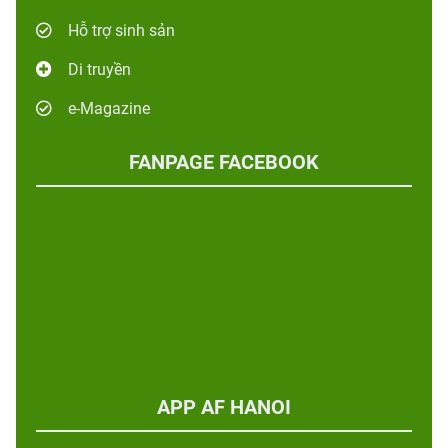
Hỗ trợ sinh sản
Di truyền
e-Magazine
FANPAGE FACEBOOK
APP AF HANOI