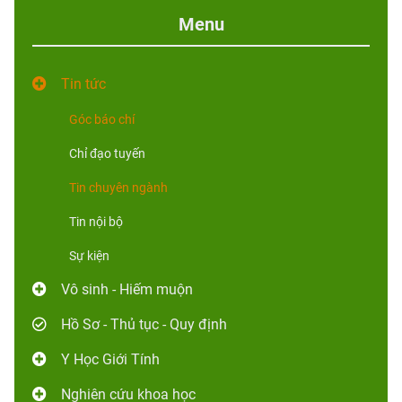
Menu
Tin tức
Góc báo chí
Chỉ đạo tuyến
Tin chuyên ngành
Tin nội bộ
Sự kiện
Vô sinh - Hiếm muộn
Hồ Sơ - Thủ tục - Quy định
Y Học Giới Tính
Nghiên cứu khoa học