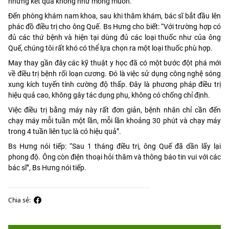
nhưng kết quả không như mong muốn.
Đến phòng khám nam khoa, sau khi thăm khám, bác sĩ bắt đầu lên
phác đồ điều trị cho ông Quế. Bs Hưng cho biết: “Với trường hợp có
đủ các thứ bệnh và hiện tại dùng đủ các loại thuốc như của ông
Quế, chúng tôi rất khó có thể lựa chọn ra một loại thuốc phù hợp.
May thay gần đây các kỹ thuật y học đã có một bước đột phá mới
về điều trị bệnh rối loạn cương. Đó là việc sử dụng công nghệ sóng
xung kích tuyến tính cường độ thấp. Đây là phương pháp điều trị
hiệu quả cao, không gây tác dụng phụ, không có chống chỉ định.
Việc điều trị bằng máy này rất đơn giản, bệnh nhân chỉ cần đến
chạy máy mỗi tuần một lần, mỗi lần khoảng 30 phút và chạy máy
trong 4 tuần liên tục là có hiệu quả”.
Bs Hưng nói tiếp: “Sau 1 tháng điều trị, ông Quế đã dần lấy lại
phong độ. Ông còn điện thoại hỏi thăm và thông báo tin vui với các
bác sĩ”, Bs Hưng nói tiếp.
Chia sẻ: