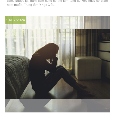
cảm. Ngược lại, trầm cảm cũng có thể làm tăng 50-70% nguy cơ giảm
ham muốn. Trung tâm Y học Giới...
13/07/2024