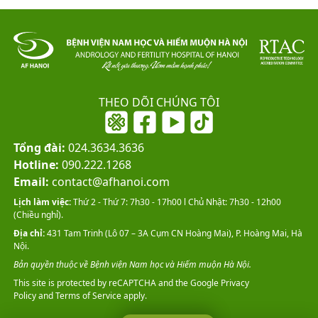
THEO DÕI CHÚNG TÔI
Tổng đài:
024.3634.3636
Hotline:
090.222.1268
Email:
contact@afhanoi.com
Lịch làm việc:
Thứ 2 - Thứ 7: 7h30 - 17h00 l Chủ Nhật: 7h30 - 12h00
(Chiều nghỉ).
Địa chỉ:
431 Tam Trinh (Lô 07 – 3A Cụm CN Hoàng Mai), P. Hoàng Mai, Hà
Nội.
Bản quyền thuộc về Bệnh viện Nam học và Hiếm muộn Hà Nội.
This site is protected by reCAPTCHA and the Google
Privacy
Policy
and
Terms of Service
apply.