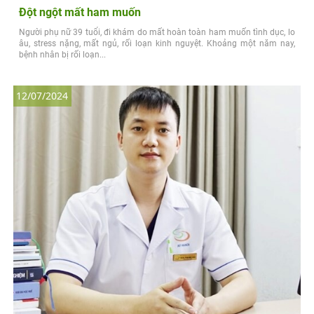
Đột ngột mất ham muốn
Người phụ nữ 39 tuổi, đi khám do mất hoàn toàn ham muốn tình dục, lo
âu, stress nặng, mất ngủ, rối loạn kinh nguyệt. Khoảng một năm nay,
bệnh nhân bị rối loạn...
12/07/2024