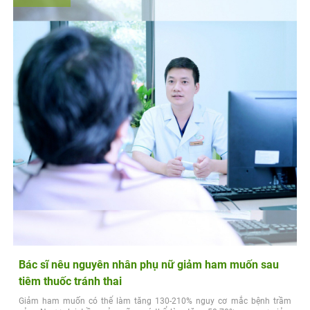
Bác sĩ nêu nguyên nhân phụ nữ giảm ham muốn sau
tiêm thuốc tránh thai
Giảm ham muốn có thể làm tăng 130-210% nguy cơ mắc bệnh trầm