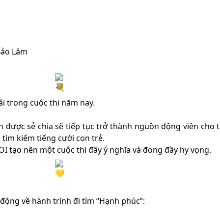
Bảo Lâm
ải trong cuộc thi năm nay.
được sẻ chia sẽ tiếp tục trở thành nguồn động viên cho t
 tìm kiếm tiếng cười con trẻ.
I tạo nên một cuộc thi đầy ý nghĩa và đong đầy hy vọng.
ộng về hành trình đi tìm “Hạnh phúc”: