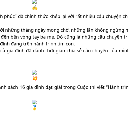
nh phúc” đã chính thức khép lại với rất nhiều câu chuyện c
.
g với những tháng ngày mong chờ, những lần không ngừng h
 đến bên vòng tay ba mẹ. Đó cũng là những câu chuyện t
 đình đang trên hành trình tìm con.
cả gia đình đã dành thời gian chia sẻ câu chuyện của mìn
.
h sách 16 gia đình đạt giải trong Cuộc thi viết “Hành trì