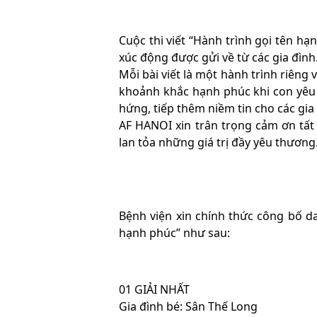
Cuộc thi viết “Hành trình gọi tên hạ
xúc động được gửi về từ các gia đình
Mỗi bài viết là một hành trình riên
khoảnh khắc hạnh phúc khi con yêu
hứng, tiếp thêm niềm tin cho các gia
AF HANOI xin trân trọng cảm ơn tất 
lan tỏa những giá trị đầy yêu thương
Bệnh viện xin chính thức công bố dan
hạnh phúc” như sau:
01 GIẢI NHẤT
Gia đình bé: Sân Thế Long