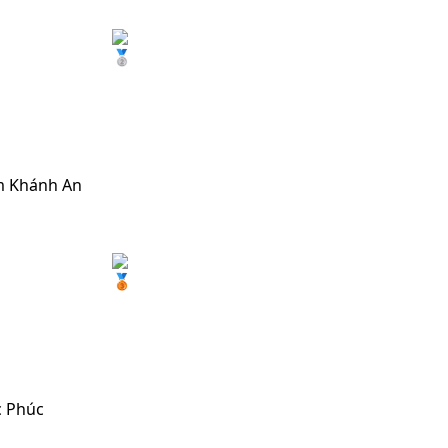
m Khánh An
c Phúc