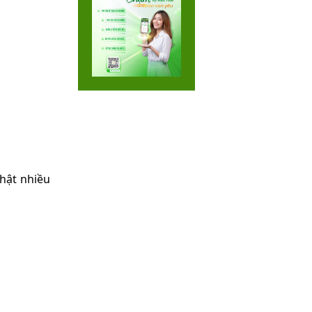
hật nhiều