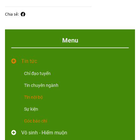
Chia sẻ:
Menu
Tin tức
Chỉ đạo tuyến
Tin chuyên ngành
Tin nội bộ
Sự kiện
Góc báo chí
Vô sinh - Hiếm muộn