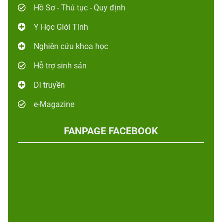
Hồ Sơ - Thủ tục - Quy định
Y Học Giới Tính
Nghiên cứu khoa học
Hỗ trợ sinh sản
Di truyền
e-Magazine
FANPAGE FACEBOOK