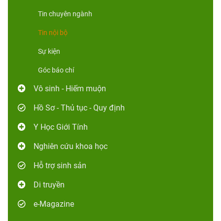
Tin chuyên ngành
Tin nội bộ
Sự kiện
Góc báo chí
Vô sinh - Hiếm muộn
Hồ Sơ - Thủ tục - Quy định
Y Học Giới Tính
Nghiên cứu khoa học
Hỗ trợ sinh sản
Di truyền
e-Magazine