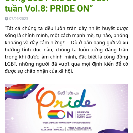
tuần Vol.8: PRIDE ON”
07/06/2023
“Tất cả chúng ta đều luôn tràn đầy nhiệt huyết được
sống là chính mình, một cách mạnh mẽ, tự hào, phóng
khoáng và đầy cảm hứng!” – Dù ở bản dạng giới và xu
hướng tính dục nào, chúng ta luôn xứng đáng trân
trọng khi được làm chính mình, đặc biệt là cộng đồng
LGBT, những người đã vượt qua mọi định kiến để có
được sự chấp nhận của xã hội.