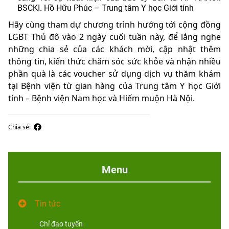
BSCKI. Hồ Hữu Phúc – Trung tâm Y học Giới tính
Hãy cùng tham dự chương trình hướng tới cộng đồng
LGBT Thủ đô vào 2 ngày cuối tuần này, để lắng nghe
những chia sẻ của các khách mời, cập nhật thêm
thông tin, kiến thức chăm sóc sức khỏe và nhận nhiều
phần quà là các voucher sử dụng dịch vụ thăm khám
tại Bệnh viện từ gian hàng của Trung tâm Y học Giới
tính – Bệnh viện Nam học và Hiếm muộn Hà Nội.
Chia sẻ:
Menu
Tin tức
Chỉ đạo tuyến