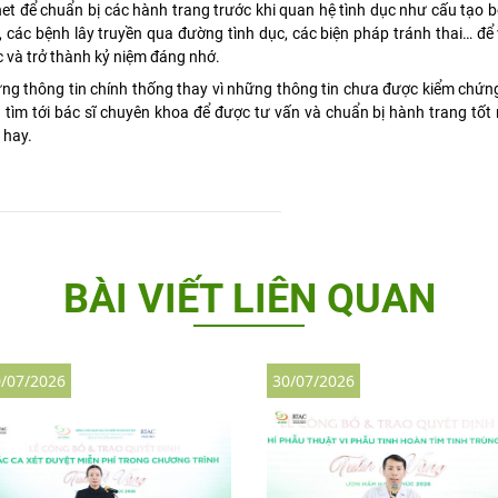
rnet để chuẩn bị các hành trang trước khi quan hệ tình dục như cấu tạo 
 các bệnh lây truyền qua đường tình dục, các biện pháp tránh thai… để 
c và trở thành kỷ niệm đáng nhớ.
ững thông tin chính thống thay vì những thông tin chưa được kiểm chứ
n tìm tới bác sĩ chuyên khoa để được tư vấn và chuẩn bị hành trang tốt
 hay.
BÀI VIẾT LIÊN QUAN
/07/2026
30/07/2026