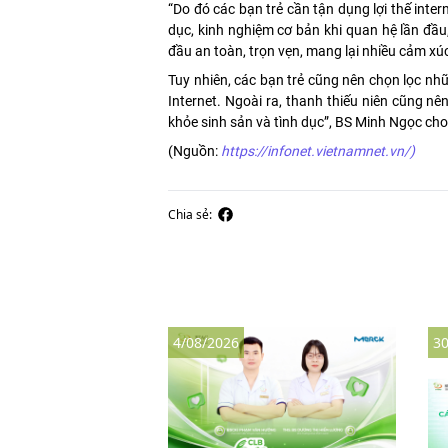
“Do đó các bạn trẻ cần tận dụng lợi thế inte
dục, kinh nghiệm cơ bản khi quan hệ lần đầu,
đầu an toàn, trọn vẹn, mang lại nhiều cảm xú
Tuy nhiên, các bạn trẻ cũng nên chọn lọc nh
Internet. Ngoài ra, thanh thiếu niên cũng nê
khỏe sinh sản và tình dục”, BS Minh Ngọc cho
(Nguồn:
https://infonet.vietnamnet.vn/)
Chia sẻ:
4/08/2026
30