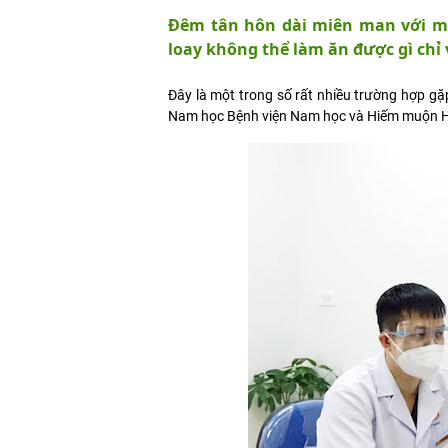
Đêm tân hôn dài miên man với m
loay không thể làm ăn được gì chỉ v
Đây là một trong số rất nhiều trường hợp gặ
Nam học Bệnh viện Nam học và Hiếm muộn Hà 