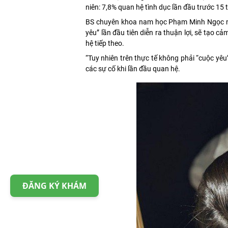
niên: 7,8% quan hệ tình dục lần đầu trước 15 t
BS chuyên khoa nam học Phạm Minh Ngọc nhấn
yêu” lần đầu tiên diễn ra thuận lợi, sẽ tạo 
hệ tiếp theo.
“Tuy nhiên trên thực tế không phải “cuộc yêu”
các sự cố khi lần đầu quan hệ.
ĐĂNG KÝ KHÁM