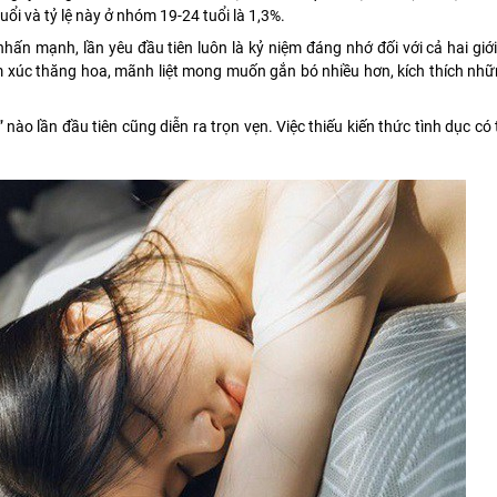
uổi và tỷ lệ này ở nhóm 19-24 tuổi là 1,3%.
 mạnh, lần yêu đầu tiên luôn là kỷ niệm đáng nhớ đối với cả hai giới
cảm xúc thăng hoa, mãnh liệt mong muốn gắn bó nhiều hơn, kích thích nh
 nào lần đầu tiên cũng diễn ra trọn vẹn. Việc thiếu kiến thức tình dục có