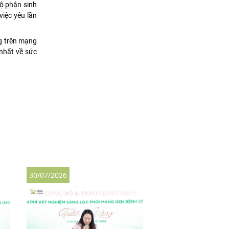
bộ phận sinh
việc yêu lần
ng trên mạng
 nhất về sức
30/07/2026
30/07/2026