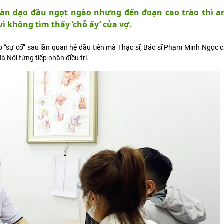
àn dạo đầu ngọt ngào nhưng đến đoạn cao trào thì a
ì không tìm thấy ‘chỗ ấy’ của vợ.
p “sự cố” sau lần quan hệ đầu tiên mà Thạc sĩ, Bác sĩ Phạm Minh Ngọc
Nội từng tiếp nhận điều trị.