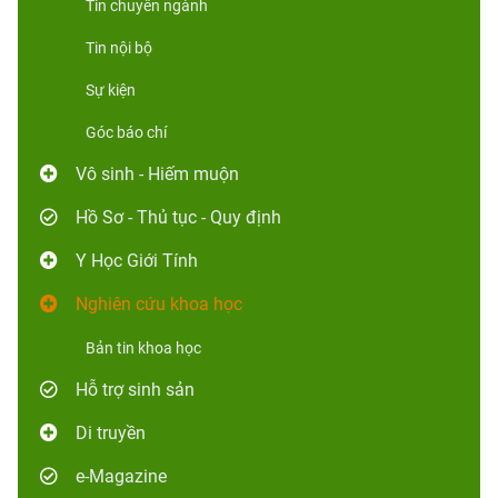
Tin chuyên ngành
Tin nội bộ
Sự kiện
Góc báo chí
Vô sinh - Hiếm muộn
Hồ Sơ - Thủ tục - Quy định
Y Học Giới Tính
Nghiên cứu khoa học
Bản tin khoa học
Hỗ trợ sinh sản
Di truyền
e-Magazine