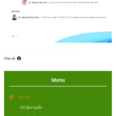
Chia sẻ:
Menu
Tin tức
Chỉ đạo tuyến