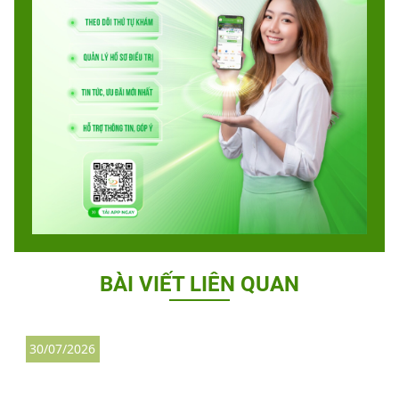
BÀI VIẾT LIÊN QUAN
30/07/2026
3