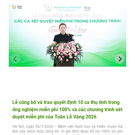
Lễ công bố và trao quyết định 10 ca thụ tinh trong
ống nghiệm miễn phí 100% và các chương trình xét
duyệt miễn phí của Tuần Lễ Vàng 2026
Hà Nội, ngày 30/7/2026 – Bệnh viện Nam học và Hiếm muộn Hà
Nội vừa chính thức công bố 10 gia đình được hỗ trợ 100% chi phí