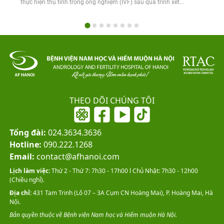
thực hiện thụ tinh trong ống nghiệm (IVF) sau quá trình xét...
THEO DÕI CHÚNG TÔI
Tổng đài:
024.3634.3636
Hotline:
090.222.1268
Email:
contact@afhanoi.com
Lịch làm việc:
Thứ 2 - Thứ 7: 7h30 - 17h00 l Chủ Nhật: 7h30 - 12h00
(Chiều nghỉ).
Địa chỉ:
431 Tam Trinh (Lô 07 – 3A Cụm CN Hoàng Mai), P. Hoàng Mai, Hà
Nội.
Bản quyền thuộc về Bệnh viện Nam học và Hiếm muộn Hà Nội.