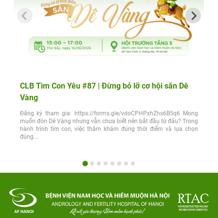
CLB Tìm Con Yêu #87 | Đừng bỏ lỡ cơ hội săn Dê
Vàng
Đăng ký tham gia: https://forms.gle/vdoCPHPxhZhs6B5q6 Mong
muốn đón Dê Vàng nhưng vẫn chưa biết nên bắt đầu từ đâu? Trong
hành trình tìm con, việc thăm khám đúng thời điểm và lựa chọn
đúng...