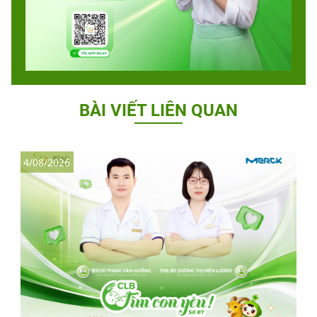
BÀI VIẾT LIÊN QUAN
4/08/2026
3