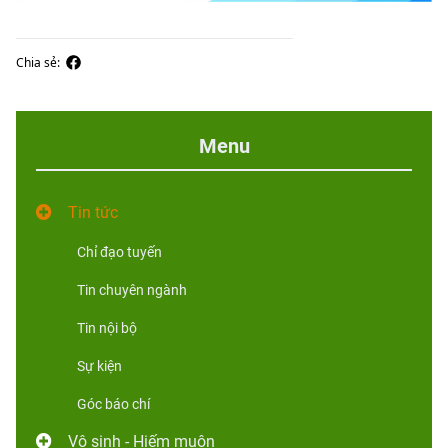
Chia sẻ:
Menu
Tin tức
Chỉ đạo tuyến
Tin chuyên ngành
Tin nội bộ
Sự kiện
Góc báo chí
Vô sinh - Hiếm muộn