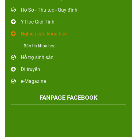
Hồ Sơ - Thủ tục - Quy định
Y Học Giới Tính
Nghiên cứu khoa học
Bản tin khoa học
Hỗ trợ sinh sản
Di truyền
e-Magazine
FANPAGE FACEBOOK