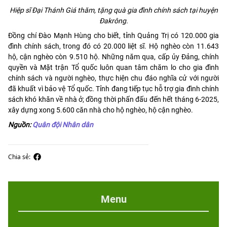
Hiệp sĩ Đại Thánh Giá thăm, tặng quà gia đình chính sách tại huyện
Đakrông.
Đồng chí Đào Mạnh Hùng cho biết, tỉnh Quảng Trị có 120.000 gia
đình chính sách, trong đó có 20.000 liệt sĩ. Hộ nghèo còn 11.643
hộ, cận nghèo còn 9.510 hộ. Những năm qua, cấp ủy Đảng, chính
quyền và Mặt trận Tổ quốc luôn quan tâm chăm lo cho gia đình
chính sách và người nghèo, thực hiện chu đáo nghĩa cử với người
đã khuất vì bảo vệ Tổ quốc. Tỉnh đang tiếp tục hỗ trợ gia đình chính
sách khó khăn về nhà ở; đồng thời phấn đấu đến hết tháng 6-2025,
xây dựng xong 5.600 căn nhà cho hộ nghèo, hộ cận nghèo.
Nguồn:
Quân đội Nhân dân
Chia sẻ:
Menu