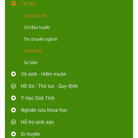
Tin tức
Góc báo chí
Chỉ đạo tuyến
Tin chuyên ngành
Tin nội bộ
Sự kiện
Vô sinh - Hiếm muộn
Hồ Sơ - Thủ tục - Quy định
Y Học Giới Tính
Nghiên cứu khoa học
Hỗ trợ sinh sản
Di truyền