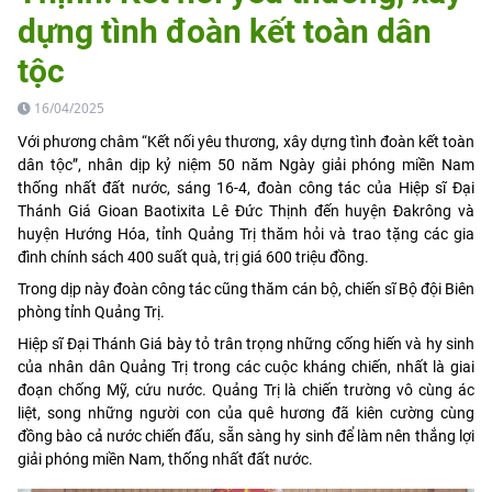
dựng tình đoàn kết toàn dân
tộc
16/04/2025
Với phương châm “Kết nối yêu thương, xây dựng tình đoàn kết toàn
dân tộc”, nhân dịp kỷ niệm 50 năm Ngày giải phóng miền Nam
thống nhất đất nước, sáng 16-4, đoàn công tác của Hiệp sĩ Đại
Thánh Giá Gioan Baotixita Lê Đức Thịnh đến huyện Đakrông và
huyện Hướng Hóa, tỉnh Quảng Trị thăm hỏi và trao tặng các gia
đình chính sách 400 suất quà, trị giá 600 triệu đồng.
Trong dịp này đoàn công tác cũng thăm cán bộ, chiến sĩ Bộ đội Biên
phòng tỉnh Quảng Trị.
Hiệp sĩ Đại Thánh Giá bày tỏ trân trọng những cống hiến và hy sinh
của nhân dân Quảng Trị trong các cuộc kháng chiến, nhất là giai
đoạn chống Mỹ, cứu nước. Quảng Trị là chiến trường vô cùng ác
liệt, song những người con của quê hương đã kiên cường cùng
đồng bào cả nước chiến đấu, sẵn sàng hy sinh để làm nên thắng lợi
giải phóng miền Nam, thống nhất đất nước.