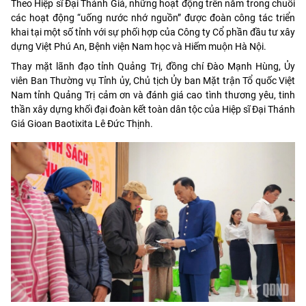
Theo Hiệp sĩ Đại Thánh Giá, những hoạt động trên nằm trong chuỗi
các hoạt động “uống nước nhớ nguồn” được đoàn công tác triển
khai tại một số tỉnh với sự phối hợp của Công ty Cổ phần đầu tư xây
dựng Việt Phú An, Bệnh viện Nam học và Hiếm muộn Hà Nội.
Thay mặt lãnh đạo tỉnh Quảng Trị, đồng chí Đào Mạnh Hùng, Ủy
viên Ban Thường vụ Tỉnh ủy, Chủ tịch Ủy ban Mặt trận Tổ quốc Việt
Nam tỉnh Quảng Trị cảm ơn và đánh giá cao tình thương yêu, tinh
thần xây dựng khối đại đoàn kết toàn dân tộc của Hiệp sĩ Đại Thánh
Giá Gioan Baotixita Lê Đức Thịnh.