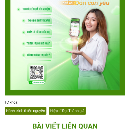
Từ khóa:
Hành trình thiện nguyện
Hiệp sĩ Đại Thánh giá
BÀI VIẾT LIÊN QUAN