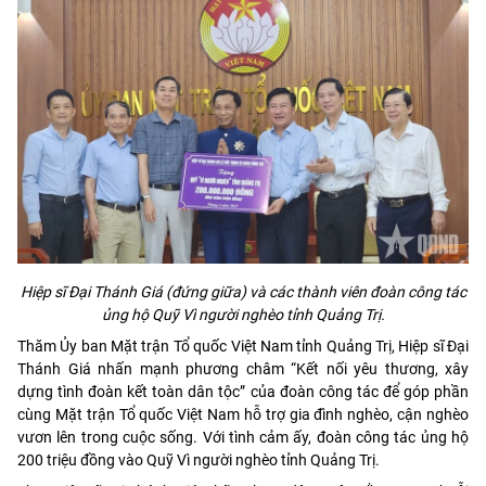
Hiệp sĩ Đại Thánh Giá (đứng giữa) và các thành viên đoàn công tác
ủng hộ Quỹ Vì người nghèo tỉnh Quảng Trị.
Thăm Ủy ban Mặt trận Tổ quốc Việt Nam tỉnh Quảng Trị, Hiệp sĩ Đại
Thánh Giá nhấn mạnh phương châm “Kết nối yêu thương, xây
dựng tình đoàn kết toàn dân tộc” của đoàn công tác để góp phần
cùng Mặt trận Tổ quốc Việt Nam hỗ trợ gia đình nghèo, cận nghèo
vươn lên trong cuộc sống. Với tình cảm ấy, đoàn công tác ủng hộ
200 triệu đồng vào Quỹ Vì người nghèo tỉnh Quảng Trị.