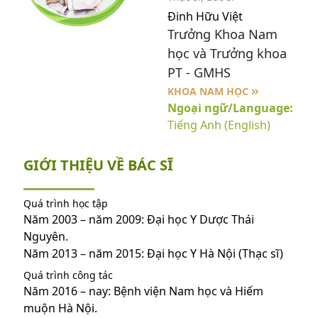
Đinh Hữu Việt
Trưởng Khoa Nam
học và Trưởng khoa
PT - GMHS
KHOA NAM HỌC
Ngoại ngữ/Language:
Tiếng Anh (English)
GIỚI THIỆU VỀ BÁC SĨ
Quá trình học tập
Năm 2003 – năm 2009: Đại học Y Dược Thái
Nguyên.
Năm 2013 – năm 2015: Đại học Y Hà Nội (Thạc sĩ)
Quá trình công tác
Năm 2016 – nay: Bệnh viện Nam học và Hiếm
muộn Hà Nội.