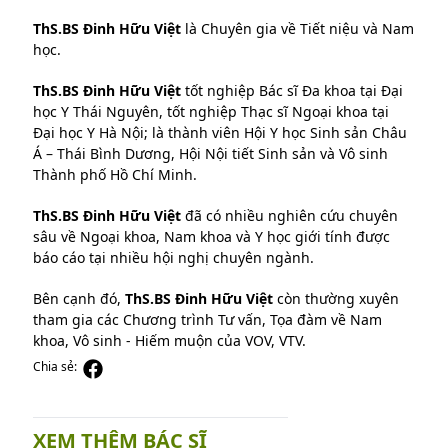
ThS.BS Đinh Hữu Việt
là Chuyên gia về Tiết niệu và Nam
học.
ThS.BS Đinh Hữu Việt
tốt nghiệp Bác sĩ Đa khoa tại Đại
học Y Thái Nguyên, tốt nghiệp Thạc sĩ Ngoại khoa tại
Đại học Y Hà Nội; là thành viên Hội Y học Sinh sản Châu
Á – Thái Bình Dương, Hội Nội tiết Sinh sản và Vô sinh
Thành phố Hồ Chí Minh.
ThS.BS Đinh Hữu Việt
đã có nhiều nghiên cứu chuyên
sâu về Ngoại khoa, Nam khoa và Y học giới tính được
báo cáo tại nhiều hội nghị chuyên ngành.
Bên cạnh đó,
ThS.BS Đinh Hữu Việt
còn thường xuyên
tham gia các Chương trình Tư vấn, Tọa đàm về Nam
khoa, Vô sinh - Hiếm muộn của VOV, VTV.
Chia sẻ:
XEM THÊM BÁC SĨ