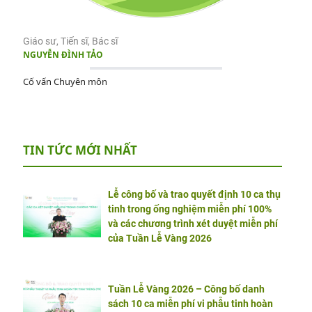
Giáo sư, Tiến sĩ, Bác sĩ
NGUYỄN ĐÌNH TẢO
Cố vấn Chuyên môn
TIN TỨC MỚI NHẤT
Lễ công bố và trao quyết định 10 ca thụ
tinh trong ống nghiệm miễn phí 100%
và các chương trình xét duyệt miễn phí
của Tuần Lễ Vàng 2026
Tuần Lễ Vàng 2026 – Công bố danh
sách 10 ca miễn phí vi phẫu tinh hoàn