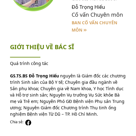
Đỗ Trọng Hiếu
Cố vấn Chuyên môn
BAN CỐ VẤN CHUYÊN
MÔN
GIỚI THIỆU VỀ BÁC SĨ
Quá trình công tác
GS.TS.BS Đỗ Trọng Hiếu
nguyên là Giám đốc các chương
trình Sinh sản của Bộ Y tế; Chuyên gia đầu ngành về
Sản phụ khoa; Chuyên gia về Nam khoa, Y học Tình dục
và Hỗ trợ sinh sản; Nguyên Vụ trưởng Vụ Sức khỏe Bà
mẹ và Trẻ em; Nguyên Phó GĐ Bệnh viện Phụ sản Trung
ương; Nguyên Giám đốc Chương trình Thụ tinh ống
nghiệm Bệnh viện Từ Dũ – TP. Hồ Chí Minh.
Chia sẻ: