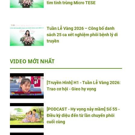
tìm tinh trùng Micro TESE
Tuần Lễ Vàng 2026 – Công bố danh
sách 25 ca xét nghiệm phôi bệnh lý di
truyền
VIDEO MỚI NHẤT
[Truyền Hình] H1 - Tuần Lễ Vàng 2026:
Trao cơ hội - Gieo hy vọng
[PODCAST - Hy vọng nảy mầm] Số 55 -
Điều kỳ diệu đến từ lần chuyển phôi
cuối cùng