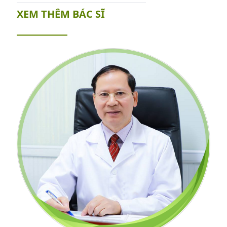
XEM THÊM BÁC SĨ