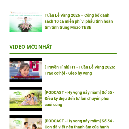
Tuần Lễ Vàng 2026 – Công bố danh
sách 10 ca miễn phí vi phẫu tinh hoàn
tìm tinh trùng Micro TESE
VIDEO MỚI NHẤT
[Truyền Hình] H1 - Tuần Lễ Vàng 2026:
Trao cơ hội - Gieo hy vọng
[PODCAST - Hy vọng nảy mầm] Số 55 -
Điều kỳ diệu đến từ lần chuyển phôi
cuối cùng
[PODCAST - Hy vọng nảy mầm] Số 54 -
Con đã viết nên thanh âm của hạnh