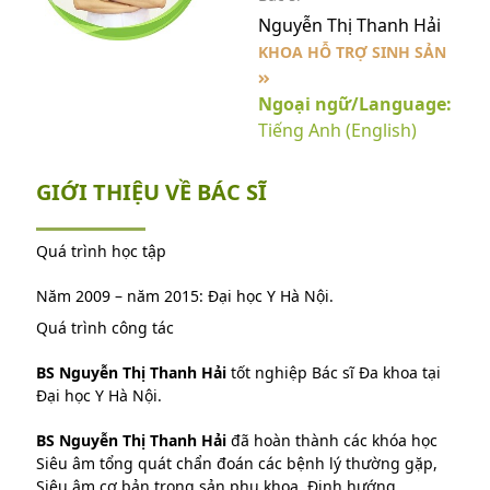
Nguyễn Thị Thanh Hải
KHOA HỖ TRỢ SINH SẢN
Ngoại ngữ/Language:
Tiếng Anh (English)
GIỚI THIỆU VỀ BÁC SĨ
Quá trình học tập
Năm 2009 – năm 2015: Đại học Y Hà Nội.
Quá trình công tác
BS Nguyễn Thị Thanh Hải
tốt nghiệp Bác sĩ Đa khoa tại
Đại học Y Hà Nội.
BS Nguyễn Thị Thanh Hải
đã hoàn thành các khóa học
Siêu âm tổng quát chẩn đoán các bệnh lý thường gặp,
Siêu âm cơ bản trong sản phụ khoa, Định hướng