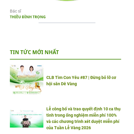
Bác sĩ
THIỀU ĐÌNH TRỌNG
TIN TỨC MỚI NHẤT
CLB Tìm Con Yêu #87 | Đừng bỏ lỡ cơ
hội săn Dê Vàng
Lễ công bố và trao quyết định 10 ca thụ
tinh trong ống nghiệm miễn phí 100%
và các chương trình xét duyệt miễn phí
của Tuần Lễ Vàng 2026