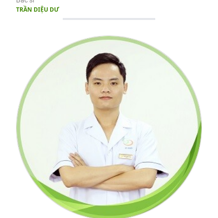
Bác sĩ
TRẦN DIỆU DƯ