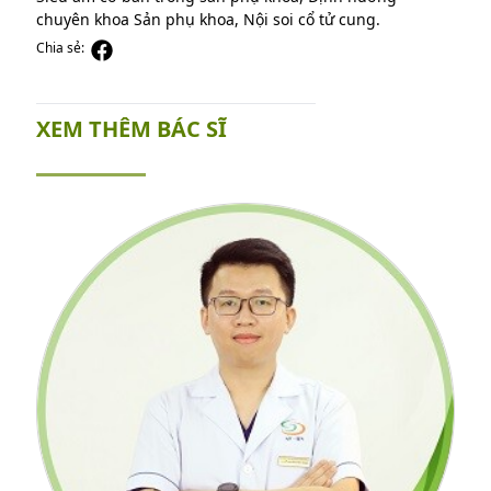
chuyên khoa Sản phụ khoa, Nội soi cổ tử cung.
Chia sẻ:
XEM THÊM BÁC SĨ