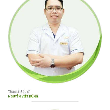
Thạc sĩ, Bác sĩ
NGUYỄN VIỆT DŨNG