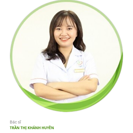
Bác sĩ
TRẦN THỊ KHÁNH HUYỀN