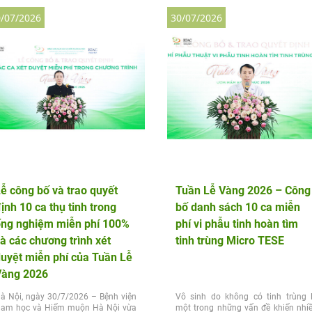
/07/2026
30/07/2026
ễ công bố và trao quyết
Tuần Lễ Vàng 2026 – Công
ịnh 10 ca thụ tinh trong
bố danh sách 10 ca miễn
ống nghiệm miễn phí 100%
phí vi phẫu tinh hoàn tìm
à các chương trình xét
tinh trùng Micro TESE
uyệt miễn phí của Tuần Lễ
Vàng 2026
à Nội, ngày 30/7/2026 – Bệnh viện
Vô sinh do không có tinh trùng 
am học và Hiếm muộn Hà Nội vừa
một trong những vấn đề khiến nhi