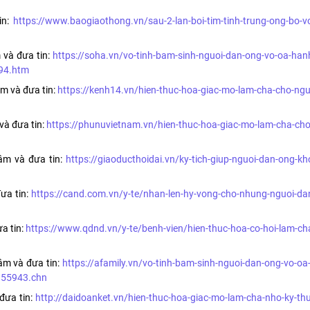
in:
https://www.baogiaothong.vn/sau-2-lan-boi-tim-tinh-trung-ong-bo-v
 và đưa tin:
https://soha.vn/vo-tinh-bam-sinh-nguoi-dan-ong-vo-oa-han
94.htm
âm và đưa tin:
https://kenh14.vn/hien-thuc-hoa-giac-mo-lam-cha-cho-ngu
và đưa tin:
https://phunuvietnam.vn/hien-thuc-hoa-giac-mo-lam-cha-cho
âm và đưa tin:
https://giaoducthoidai.vn/ky-tich-giup-nguoi-dan-ong-kh
ưa tin:
https://cand.com.vn/y-te/nhan-len-hy-vong-cho-nhung-nguoi-da
a tin:
https://www.qdnd.vn/y-te/benh-vien/hien-thuc-hoa-co-hoi-lam-ch
âm và đưa tin:
https://afamily.vn/vo-tinh-bam-sinh-nguoi-dan-ong-vo-o
355943.chn
đưa tin:
http://daidoanket.vn/hien-thuc-hoa-giac-mo-lam-cha-nho-ky-thu