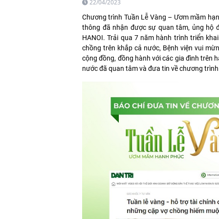
22/04/2023
Chương trình Tuần Lễ Vàng – Ươm mầm hạnh
thông đã nhận được sự quan tâm, ủng hộ đ
HANOI. Trải qua 7 năm hành trình triển kh
chồng trên khắp cả nước, Bệnh viện vui mừ
cộng đồng, đồng hành với các gia đình trên h
nước đã quan tâm và đưa tin về chương trình