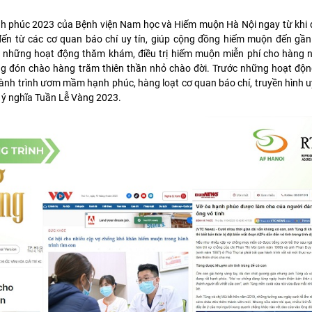
 phúc 2023 của Bệnh viện Nam học và Hiếm muộn Hà Nội ngay từ khi 
ến từ các cơ quan báo chí uy tín, giúp cộng đồng hiếm muộn đến gần
ai những hoạt động thăm khám, điều trị hiếm muộn miễn phí cho hàng 
ng đón chào hàng trăm thiên thần nhỏ chào đời. Trước những hoạt độn
ành trình ươm mầm hạnh phúc, hàng loạt cơ quan báo chí, truyền hình uy
 ý nghĩa Tuần Lễ Vàng 2023.