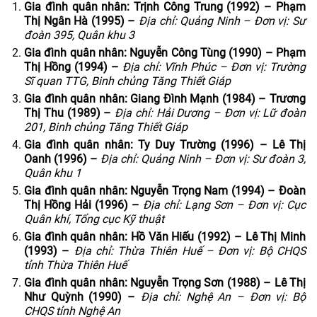
Gia đình quân nhân: Trịnh Công Trung (1992) – Phạm
Thị Ngân Hà (1995) –
Địa chỉ: Quảng Ninh – Đơn vị: Sư
đoàn 395, Quân khu 3
Gia đình quân nhân: Nguyễn Công Tùng (1990) – Phạm
Thị Hồng (1994) –
Địa chỉ: Vĩnh Phúc – Đơn vị: Trường
Sĩ quan TTG, Binh chủng Tăng Thiết Giáp
Gia đình quân nhân: Giang Đình Mạnh (1984) – Trương
Thị Thu (1989) –
Địa chỉ: Hải Dương – Đơn vị: Lữ đoàn
201, Binh chủng Tăng Thiết Giáp
Gia đình quân nhân: Ty Duy Trường (1996) – Lê Thị
Oanh (1996) –
Địa chỉ: Quảng Ninh – Đơn vị: Sư đoàn 3,
Quân khu 1
Gia đình quân nhân: Nguyễn Trọng Nam (1994) – Đoàn
Thị Hồng Hải (1996) –
Địa chỉ: Lạng Sơn – Đơn vị: Cục
Quân khí, Tổng cục Kỹ thuật
Gia đình quân nhân: Hồ Văn Hiếu (1992) – Lê Thị Minh
(1993) –
Địa chỉ: Thừa Thiên Huế – Đơn vị: Bộ CHQS
tỉnh Thừa Thiên Huế
Gia đình quân nhân: Nguyễn Trọng Sơn (1988) – Lê Thị
Như Quỳnh (1990) –
Địa chỉ: Nghệ An – Đơn vị: Bộ
CHQS tỉnh Nghệ An