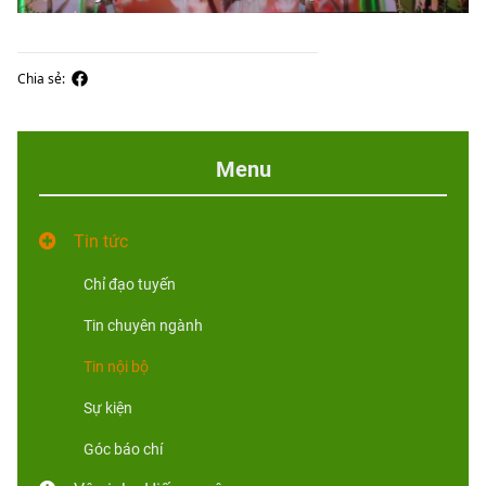
Chia sẻ:
Menu
Tin tức
Chỉ đạo tuyến
Tin chuyên ngành
Tin nội bộ
Sự kiện
Góc báo chí