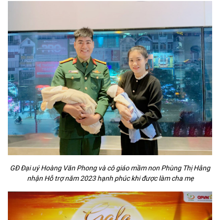
GĐ Đại uý Hoàng Văn Phong và cô giáo mầm non Phùng Thị Hằng
nhận Hỗ trợ năm 2023 hạnh phúc khi được làm cha mẹ