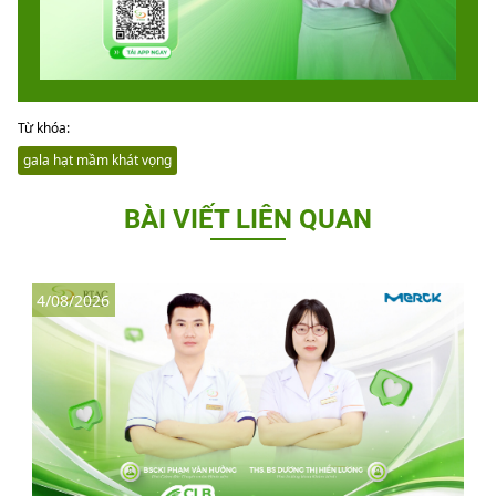
Từ khóa:
gala hạt mầm khát vọng
BÀI VIẾT LIÊN QUAN
4/08/2026
3