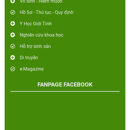
Vô sinh - Hiếm muộn
Hồ Sơ - Thủ tục - Quy định
Y Học Giới Tính
Nghiên cứu khoa học
Hỗ trợ sinh sản
Di truyền
e-Magazine
FANPAGE FACEBOOK