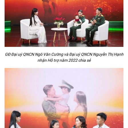
GĐ Đại uý QNCN Ngô Văn Cường và Đại uý QNCN Nguyễn Thị Hạnh
nhận Hỗ trợ năm 2022 chia sẻ