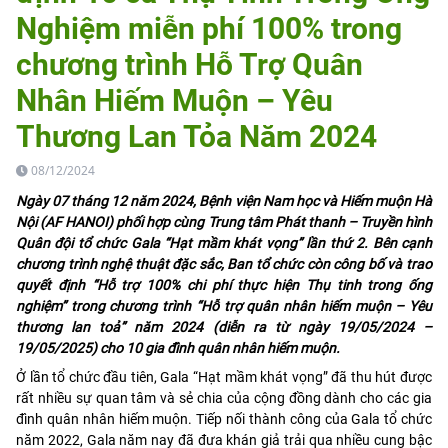
Nghiệm miễn phí 100% trong
chương trình Hỗ Trợ Quân
Nhân Hiếm Muộn – Yêu
Thương Lan Tỏa Năm 2024
08/12/2024
Ngày 07 tháng 12 năm 2024, Bệnh viện Nam học và Hiếm muộn Hà
Nội (AF HANOI) phối hợp cùng Trung tâm Phát thanh – Truyền hình
Quân đội tổ chức Gala “Hạt mầm khát vọng” lần thứ 2. Bên cạnh
chương trình nghệ thuật đặc sắc, Ban tổ chức còn công bố và trao
quyết định “Hỗ trợ 100% chi phí thực hiện Thụ tinh trong ống
nghiệm” trong chương trình “Hỗ trợ quân nhân hiếm muộn – Yêu
thương lan toả” năm 2024 (diễn ra từ ngày 19/05/2024 –
19/05/2025) cho 10 gia đình quân nhân hiếm muộn.
Ở lần tổ chức đầu tiên, Gala “Hạt mầm khát vọng” đã thu hút được
rất nhiều sự quan tâm và sẻ chia của cộng đồng dành cho các gia
đình quân nhân hiếm muộn. Tiếp nối thành công của Gala tổ chức
năm 2022, Gala năm nay đã đưa khán giả trải qua nhiều cung bậc