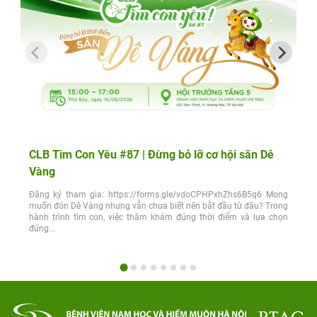
CLB Tìm Con Yêu #87 | Đừng bỏ lỡ cơ hội săn Dê
Vàng
Đăng ký tham gia: https://forms.gle/vdoCPHPxhZhs6B5q6 Mong
muốn đón Dê Vàng nhưng vẫn chưa biết nên bắt đầu từ đâu? Trong
hành trình tìm con, việc thăm khám đúng thời điểm và lựa chọn
đúng...